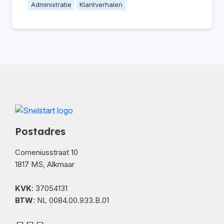
Administratie
Klantverhalen
Postadres
Comeniusstraat 10
1817 MS, Alkmaar
KVK
: 37054131
BTW
: NL 0084.00.933.B.01