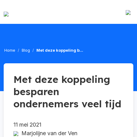
Home
Blog
Met deze koppeling b...
Met deze koppeling
besparen
ondernemers veel tijd
11 mei 2021
Marjolijne van der Ven