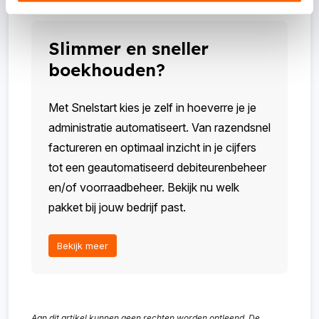
Slimmer en sneller
boekhouden?
Met Snelstart kies je zelf in hoeverre je je
administratie automatiseert. Van razendsnel
factureren en optimaal inzicht in je cijfers
tot een geautomatiseerd debiteurenbeheer
en/of voorraadbeheer. Bekijk nu welk
pakket bij jouw bedrijf past.
Bekijk meer
Aan dit artikel kunnen geen rechten worden ontleend. De