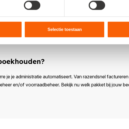
Selectie toestaan
 boekhouden?
rre je je administratie automatiseert. Van razendsnel factureren e
eer en/of voorraadbeheer. Bekijk nu welk pakket bij jouw bedr