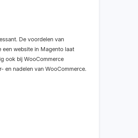
essant. De voordelen van
e een website in Magento laat
ordig ook bij WooCommerce
oor- en nadelen van WooCommerce.