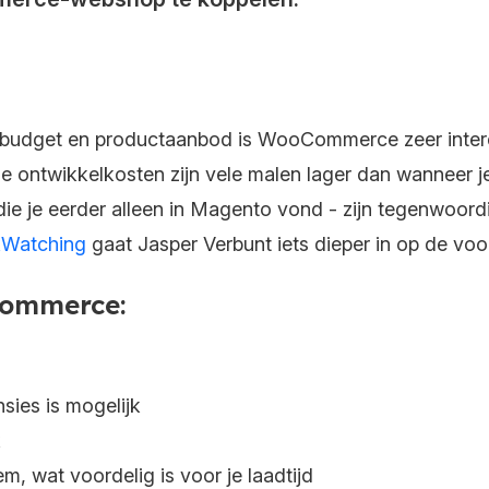
 budget en productaanbod is WooCommerce zeer inter
 ontwikkelkosten zijn vele malen lager dan wanneer j
– die je eerder alleen in Magento vond - zijn tegenwo
nkWatching
gaat Jasper Verbunt iets dieper in op de v
Commerce:
ies is mogelijk
k
em, wat voordelig is voor je laadtijd