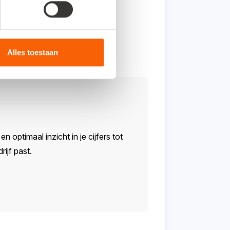
Alles toestaan
n optimaal inzicht in je cijfers tot
ijf past.