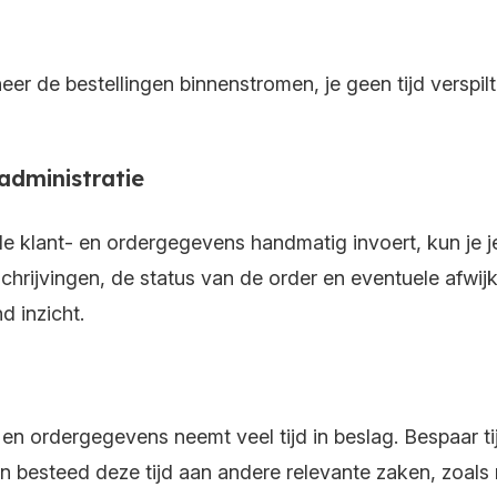
er de bestellingen binnenstromen, je geen tijd verspilt
 administratie
de klant- en ordergegevens handmatig invoert, kun je 
schrijvingen, de status van de order en eventuele afw
d inzicht.
en ordergegevens neemt veel tijd in beslag. Bespaar 
en besteed deze tijd aan andere relevante zaken, zoals