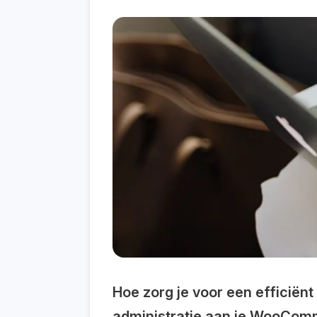
Hoe zorg je voor een efficiën
administratie aan je WooCom