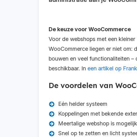
De keuze voor WooCommerce
Voor de webshops met een kleiner
WooCommerce liegen er niet om: de
bouwen en veel functionaliteiten 
beschikbaar. In
een artikel op Fra
De voordelen van Woo
Eén helder systeem
Koppelingen met bekende extens
Meertalige webshop is mogelij
Snel op te zetten en licht syste