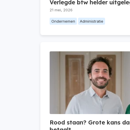
Verlegde btw helder uitgel
21 mei, 2026
Ondernemen
Administratie
Rood staan? Grote kans dat
betaalt