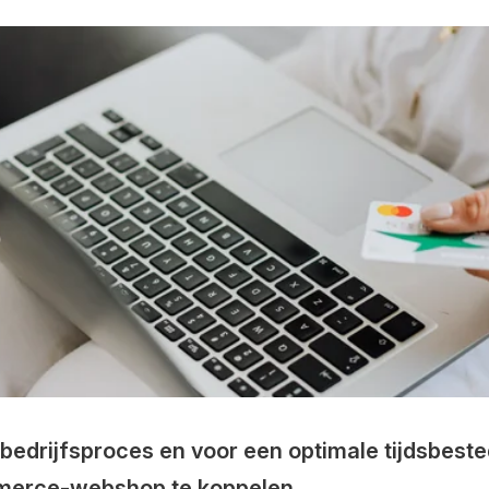
t bedrijfsproces en voor een optimale tijdsbest
merce-webshop te koppelen.