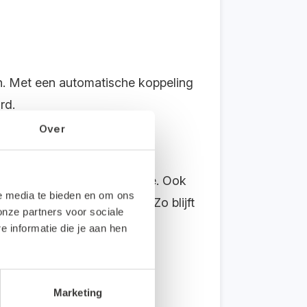
n. Met een automatische koppeling
rd.
Over
ngemaakt in je administratie. Ook
le media te bieden en om ons
m het handmatig te doen. Zo blijft
onze partners voor sociale
informatie die je aan hen
Marketing