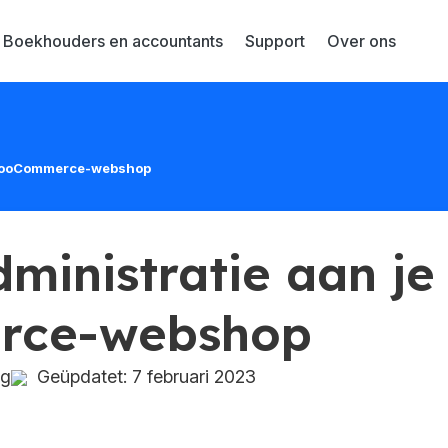
Boekhouders en accountants
Support
Over ons
e WooCommerce-webshop
dministratie aan je
ce-webshop
rg
Geüpdatet: 7 februari 2023