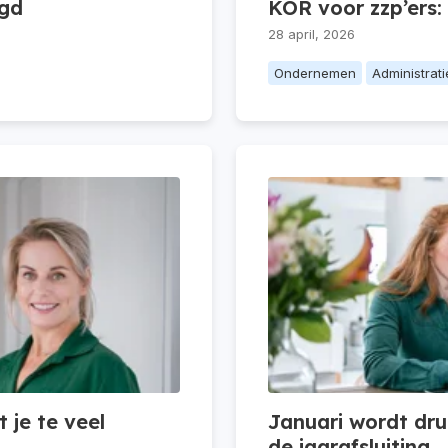
egd
KOR voor zzp’ers:
28 april, 2026
Ondernemen
Administrati
 je te veel
Januari wordt druk
de jaarafsluiting