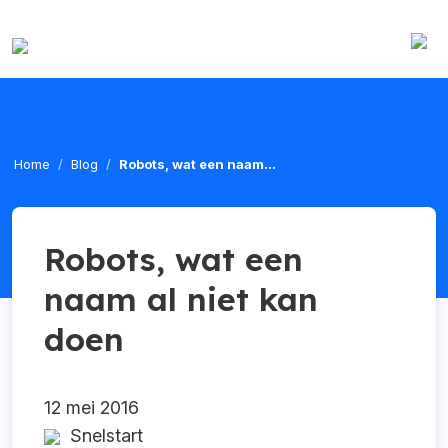
Home
Blog
Robots, wat een naam...
Robots, wat een
naam al niet kan
doen
12 mei 2016
Snelstart