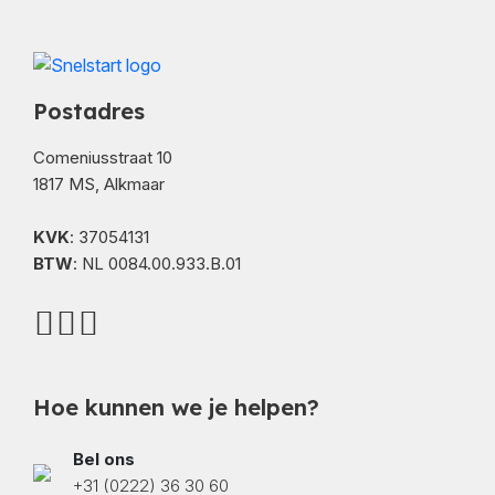
Postadres
Comeniusstraat 10
1817 MS, Alkmaar
KVK
: 37054131
BTW
: NL 0084.00.933.B.01
Hoe kunnen we je helpen?
Bel ons
+31 (0222) 36 30 60