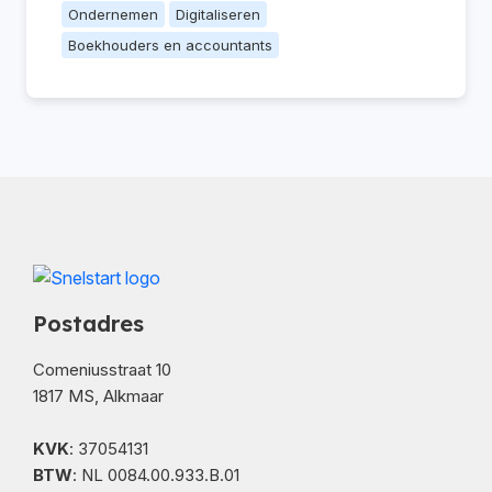
Ondernemen
Digitaliseren
Boekhouders en accountants
Postadres
Comeniusstraat 10
1817 MS, Alkmaar
KVK
: 37054131
BTW
: NL 0084.00.933.B.01