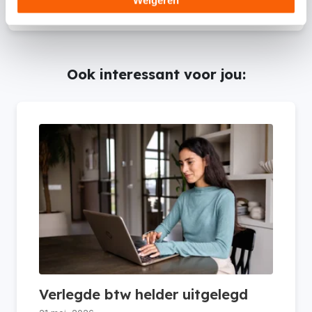
Weigeren
inhoud is met de grootste zorg samengesteld.
Ook interessant voor jou:
Verlegde btw helder uitgelegd