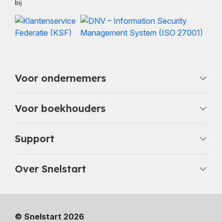
bij
Voor ondernemers
Voor boekhouders
Support
Over Snelstart
© Snelstart 2026