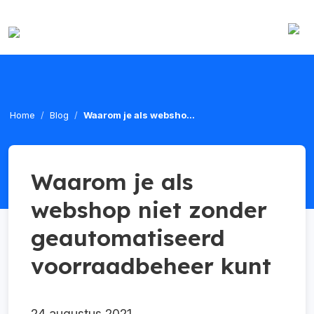
Home
Blog
Waarom je als websho...
Waarom je als
webshop niet zonder
geautomatiseerd
voorraadbeheer kunt
24 augustus 2021