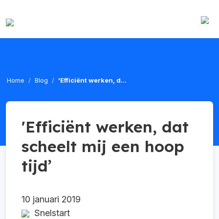
Home
Blog
'Efficiënt werken, d...
'Efficiënt werken, dat
scheelt mij een hoop
tijd’
10 januari 2019
Snelstart