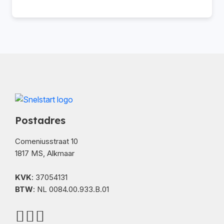
Postadres
Comeniusstraat 10
1817 MS, Alkmaar
KVK
: 37054131
BTW
: NL 0084.00.933.B.01