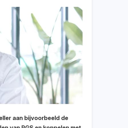
ller aan bijvoorbeeld de
delen van RGS en koppelen met