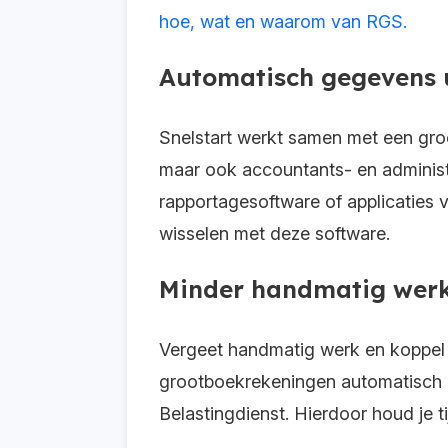
hoe, wat en waarom van RGS.
Automatisch gegevens u
Snelstart werkt samen met een groo
maar ook accountants- en administra
rapportagesoftware of applicaties 
wisselen met deze software.
Minder handmatig wer
Vergeet handmatig werk en koppel 
grootboekrekeningen automatisch ge
Belastingdienst. Hierdoor houd je ti