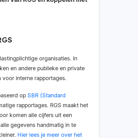
 RGS
tingplichtige organisaties. In
ken en andere publieke en private
 voor interne rapportages.
ebaseerd op
SBR (Standard
fsmatige rapportages. RGS maakt het
r komen alle cijfers uit een
t alle gegevens handmatig in te
leiner.
Hier lees je meer over het