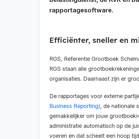
rapportagesoftware.
Efficiënter, sneller en
RGS, Referentie Grootboek Schema,
RGS staan alle grootboekrekeninge
organisaties. Daarnaast zijn er gr
De rapportages voor externe partij
Business Reporting)
, de nationale 
gemakkelijker om jouw grootboekre
administratie automatisch op de jui
voeren en dat scheelt een hoop tijd