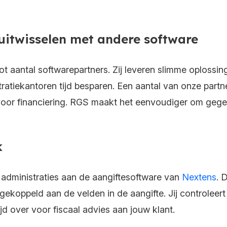
itwisselen met andere software
t aantal softwarepartners. Zij leveren slimme oplossin
tiekantoren tijd besparen. Een aantal van onze partner
voor financiering. RGS maakt het eenvoudiger om gegev
k
administraties aan de aangiftesoftware van
Nextens
. 
koppeld aan de velden in de aangifte. Jij controleert 
jd over voor fiscaal advies aan jouw klant.