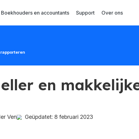
Boekhouders en accountants
Support
Over ons
r rapporteren
eller en makkelijk
n
der Ven
Geüpdatet: 8 februari 2023