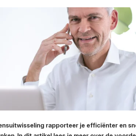
uitwisseling rapporteer je efficiënter en sne
nken. In dit artikel lees je meer over de voor