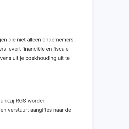
gen die niet alleen ondernemers,
s levert financiële en fiscale
ens uit je boekhouding uit te
Dankzij RGS worden
en verstuurt aangiftes naar de