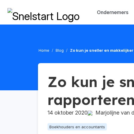
Ondernemers
Home
Blog
Zo kun je sneller en makkelijke
Zo kun je sn
rapportere
14 oktober 2020
Marjolijne van 
Boekhouders en accountants