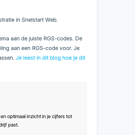
ratie in Snelstart Web.
hema aan de juiste RGS-codes. De
peling aan een RGS-code voor. Je
assen.
Je leest in dit blog hoe je dit
n optimaal inzicht in je cijfers tot
ijf past.