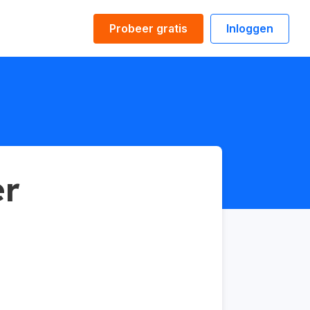
Probeer gratis
Inloggen
er