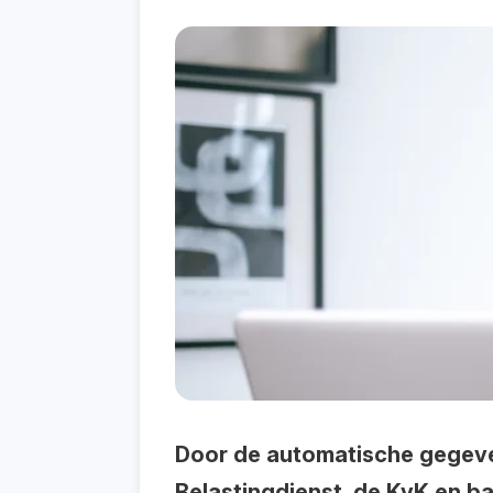
Door de automatische gegevens
Belastingdienst, de KvK en ba