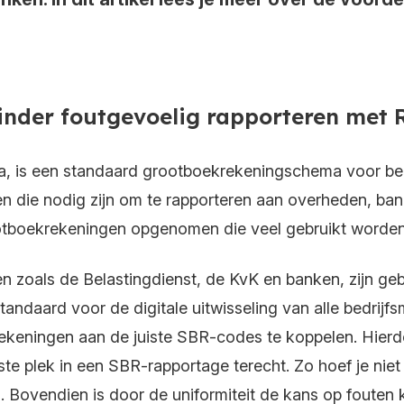
 minder foutgevoelig rapporteren met
 is een standaard grootboekrekeningschema voor belas
n die nodig zijn om te rapporteren aan overheden, ban
ootboekrekeningen opgenomen die veel gebruikt worden
en zoals de Belastingdienst, de KvK en banken, zijn g
standaard voor de digitale uitwisseling van alle bedrij
keningen aan de juiste SBR-codes te koppelen. Hierdoo
ste plek in een SBR-rapportage terecht. Zo hoef je nie
. Bovendien is door de uniformiteit de kans op fouten k