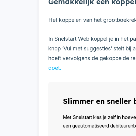
Gemakkelijk een koppel
Het koppelen van het grootboekrek
In Snelstart Web koppel je in het
knop ‘Vul met suggesties’ stelt bi
hoeft vervolgens de gekoppelde rek
doet.
Slimmer en sneller
Met Snelstart kies je zelf in hoeve
een geautomatiseerd debiteurenbeh