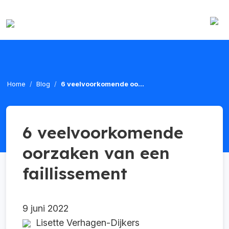
Home
Blog
6 veelvoorkomende oo...
6 veelvoorkomende
oorzaken van een
faillissement
9 juni 2022
Lisette Verhagen-Dijkers