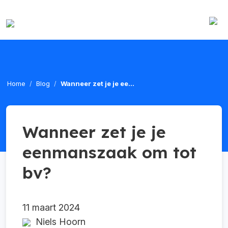
Home
Blog
Wanneer zet je je ee...
Wanneer zet je je
eenmanszaak om tot
bv?
11 maart 2024
Niels Hoorn