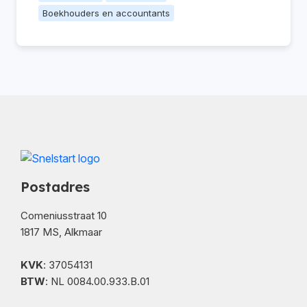
Boekhouders en accountants
Postadres
Comeniusstraat 10
1817 MS, Alkmaar
KVK
: 37054131
BTW
: NL 0084.00.933.B.01