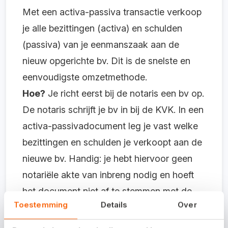
Met een activa-passiva transactie verkoop
je alle bezittingen (activa) en schulden
(passiva) van je eenmanszaak aan de
nieuw opgerichte bv. Dit is de snelste en
eenvoudigste omzetmethode.
Hoe?
Je richt eerst bij de notaris een bv op.
De notaris schrijft je bv in bij de KVK. In een
activa-passivadocument leg je vast welke
bezittingen en schulden je verkoopt aan de
nieuwe bv. Handig: je hebt hiervoor geen
notariële akte van inbreng nodig en hoeft
het document niet af te stemmen met de
Toestemming
Details
Over
Belastingdienst.