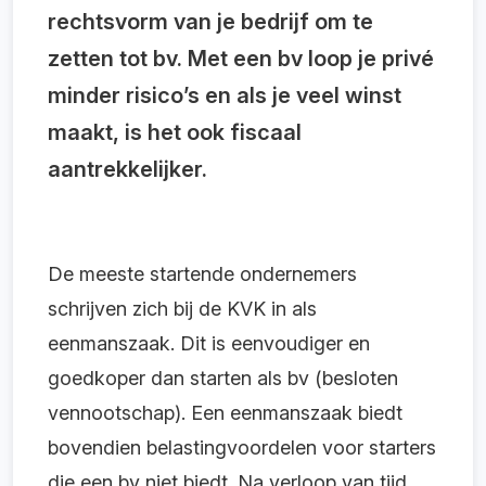
rechtsvorm van je bedrijf om te
zetten tot bv. Met een bv loop je privé
minder risico’s en als je veel winst
maakt, is het ook fiscaal
aantrekkelijker.
De meeste startende ondernemers
schrijven zich bij de KVK in als
eenmanszaak. Dit is eenvoudiger en
goedkoper dan starten als bv (besloten
vennootschap). Een eenmanszaak biedt
bovendien belastingvoordelen voor starters
die een bv niet biedt. Na verloop van tijd