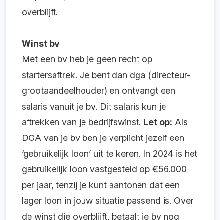
overblijft.
Winst bv
Met een bv heb je geen recht op
startersaftrek. Je bent dan dga (directeur-
grootaandeelhouder) en ontvangt een
salaris vanuit je bv. Dit salaris kun je
aftrekken van je bedrijfswinst.
Let op:
Als
DGA van je bv ben je verplicht jezelf een
‘gebruikelijk loon’ uit te keren. In 2024 is het
gebruikelijk loon vastgesteld op €56.000
per jaar, tenzij je kunt aantonen dat een
lager loon in jouw situatie passend is. Over
de winst die overblijft, betaalt je bv nog