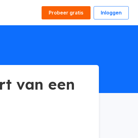
Probeer gratis
Inloggen
art van een