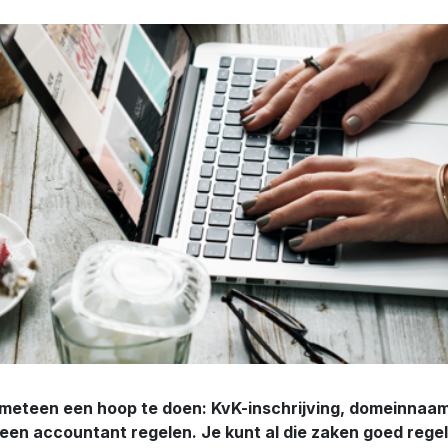
meteen een hoop te doen: KvK-inschrijving, domeinnaam,
een accountant regelen. Je kunt al die zaken goed regele