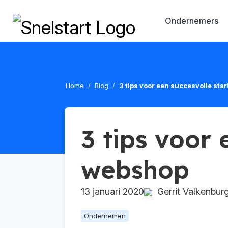
Ondernemers
Home
Blog
3 tips voor een succesvolle sta
3 tips voor 
webshop
13 januari 2020
Gerrit Valkenbur
Ondernemen