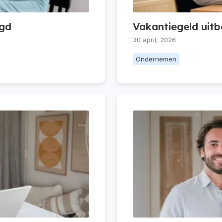
egd
Vakantiegeld uitb
30 april, 2026
Ondernemen