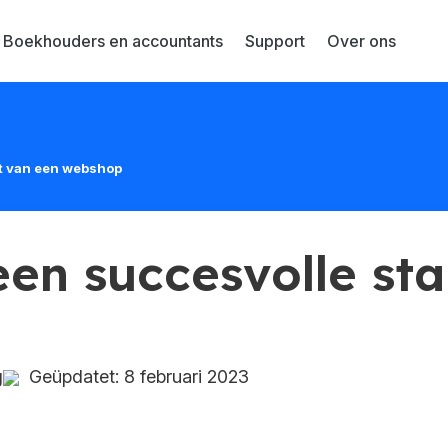
Boekhouders en accountants
Support
Over ons
rt van een webshop
een succesvolle st
g
Geüpdatet: 8 februari 2023