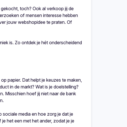
f gekocht, toch? Ook al verkoop jij de
nderzoeken of mensen interesse hebben
over jouw webshopidee te praten. Of
iek is. Zo ontdek je hét onderscheidend
 op papier. Dat helpt je keuzes te maken,
ct in de markt? Wat is je doelstelling?
Misschien hoef jij niet naar de bank
n.
p sociale media en hoe zorg je dat je
je het een met het ander, zodat je je