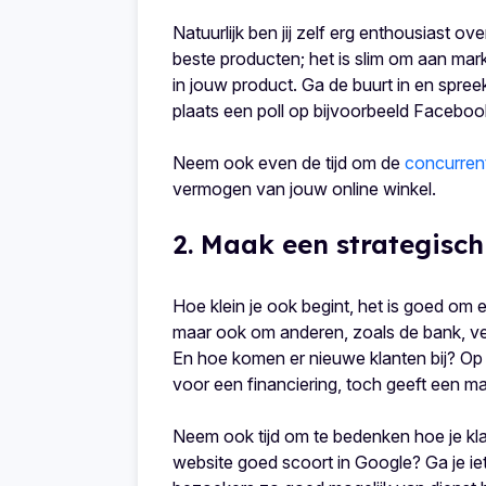
Natuurlijk ben jij zelf erg enthousiast o
beste producten; het is slim om aan m
in jouw product. Ga de buurt in en spre
plaats een poll op bijvoorbeeld Faceboo
Neem ook even de tijd om de
concurrent
vermogen van jouw online winkel.
2. Maak een strategisc
Hoe klein je ook begint, het is goed om 
maar ook om anderen, zoals de bank, ver
En hoe komen er nieuwe klanten bij? Op
voor een financiering, toch geeft een mar
Neem ook tijd om te bedenken hoe je klan
website goed scoort in Google? Ga je ie