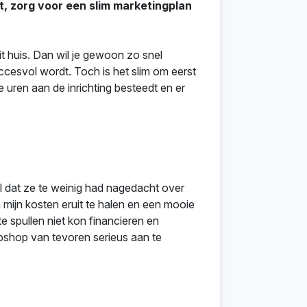
, zorg voor een slim marketingplan
t huis. Dan wil je gewoon zo snel
ccesvol wordt. Toch is het slim om eerst
 uren aan de inrichting besteedt en er
l dat ze te weinig had nagedacht over
mijn kosten eruit te halen en een mooie
e spullen niet kon financieren en
ebshop van tevoren serieus aan te