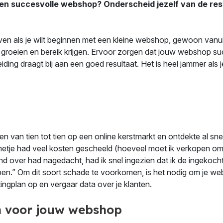
en succesvolle webshop? Onderscheid jezelf van de rest
en als je wilt beginnen met een kleine webshop, gewoon vanui
t groeien en bereik krijgen. Ervoor zorgen dat jouw webshop su
ng draagt bij aan een goed resultaat. Het is heel jammer als je
 van tien tot tien op een online kerstmarkt en ontdekte al sne
etje had veel kosten gescheeld (hoeveel moet ik verkopen om 
and over had nagedacht, had ik snel ingezien dat ik de ingekocht
pen.” Om dit soort schade te voorkomen, is het nodig om je w
ngplan op en vergaar data over je klanten.
n voor jouw webshop