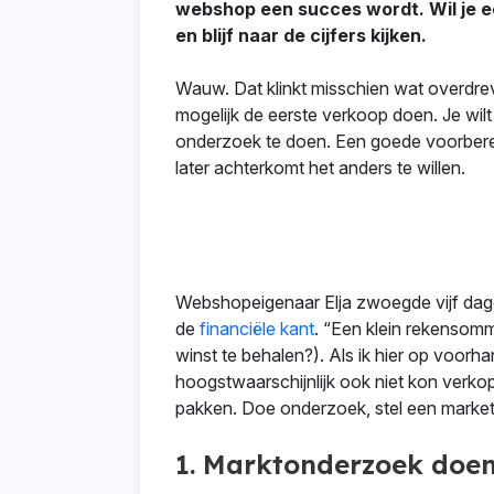
webshop een succes wordt. Wil je e
en blijf naar de cijfers kijken.
Wauw. Dat klinkt misschien wat overdrev
mogelijk de eerste verkoop doen. Je wil
onderzoek te doen. Een goede voorbereidi
later achterkomt het anders te willen.
Webshopeigenaar Elja zwoegde vijf dagen
de
financiële kant
. “Een klein rekensomm
winst te behalen?). Als ik hier op voorh
hoogstwaarschijnlijk ook niet kon verko
pakken. Doe onderzoek, stel een marketi
1. Marktonderzoek doe