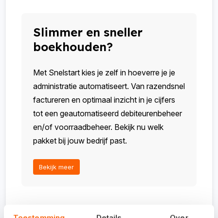
Slimmer en sneller
boekhouden?
Met Snelstart kies je zelf in hoeverre je je
administratie automatiseert. Van razendsnel
factureren en optimaal inzicht in je cijfers
tot een geautomatiseerd debiteurenbeheer
en/of voorraadbeheer. Bekijk nu welk
pakket bij jouw bedrijf past.
Bekijk meer
Aan dit artikel kunnen geen rechten worden ontleend. De
Toestemming
Details
Over