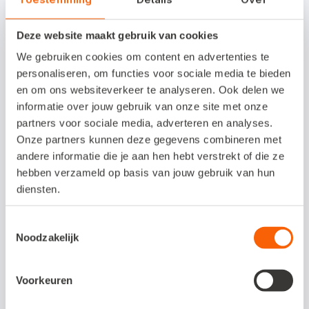
inhoud is met de grootste zorg samengesteld.
Deze website maakt gebruik van cookies
We gebruiken cookies om content en advertenties te
personaliseren, om functies voor sociale media te bieden
Ook interessant voor jou:
en om ons websiteverkeer te analyseren. Ook delen we
informatie over jouw gebruik van onze site met onze
partners voor sociale media, adverteren en analyses.
Onze partners kunnen deze gegevens combineren met
andere informatie die je aan hen hebt verstrekt of die ze
hebben verzameld op basis van jouw gebruik van hun
diensten.
Toestemmingsselectie
Noodzakelijk
Voorkeuren
De stille verschuiving in hoe