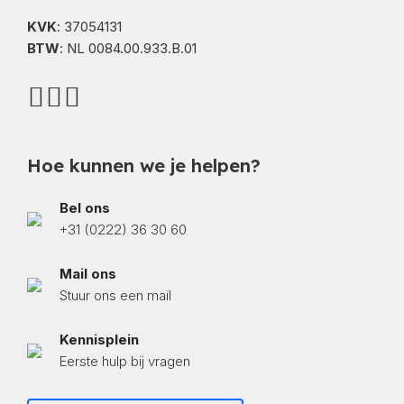
KVK
: 37054131
BTW
: NL 0084.00.933.B.01
Hoe kunnen we je helpen?
Bel ons
+31 (0222) 36 30 60
Mail ons
Stuur ons een mail
Kennisplein
Eerste hulp bij vragen