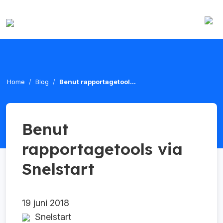
Home
Blog
Benut rapportagetool...
Benut
rapportagetools via
Snelstart
19 juni 2018
Snelstart