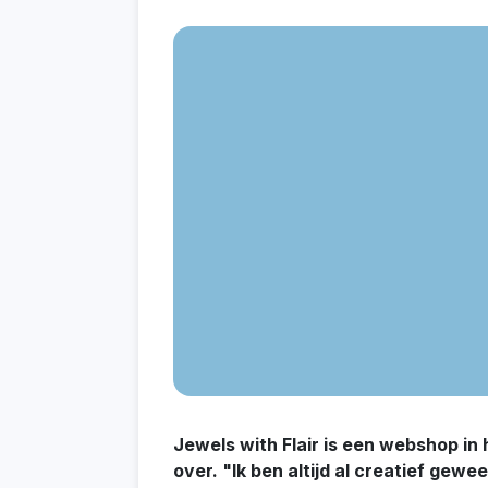
Jewels with Flair is een webshop in
over. "Ik ben altijd al creatief gewe