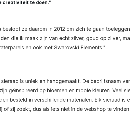
creativiteit te doen."
js besloot ze daarom in 2012 om zich te gaan toeleggen
en die ik maak zijn van echt zilver, goud op zilver, maa
waterparels en ook met Swarovski Elements."
k sieraad is uniek en handgemaakt. De bedrijfsnaam ver
n zijn geïnspireerd op bloemen en mooie kleuren. Veel si
n besteld in verschillende materialen. Elk sieraad is 
j of zij zoekt, dus als iets niet in de webshop te vinden