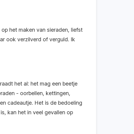
 op het maken van sieraden, liefst
r ook verzilverd of verguld. Ik
raadt het al: het mag een beetje
eraden - oorbellen, kettingen,
een cadeautje. Het is de bedoeling
 is, kan het in veel gevallen op