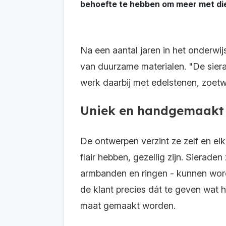
behoefte te hebben om meer met die 
Na een aantal jaren in het onderwi
van duurzame materialen. "De sierad
werk daarbij met edelstenen, zoet
Uniek en handgemaakt
De ontwerpen verzint ze zelf en el
flair hebben, gezellig zijn. Sierade
armbanden en ringen - kunnen worde
de klant precies dát te geven wat hi
maat gemaakt worden.