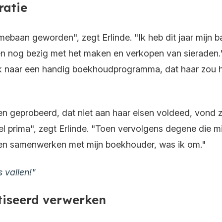
ratie
mebaan geworden", zegt Erlinde. "Ik heb dit jaar mijn ba
 nog bezig met het maken en verkopen van sieraden." 
ek naar een handig boekhoudprogramma, dat haar zou h
 geprobeerd, dat niet aan haar eisen voldeed, vond ze 
 prima", zegt Erlinde. "Toen vervolgens degene die mi
nen samenwerken met mijn boekhouder, was ik om."
 vallen!"
iseerd verwerken