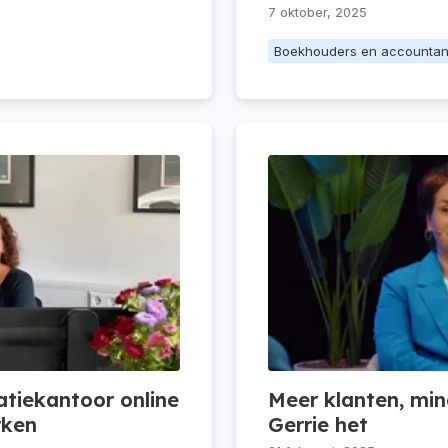
7 oktober, 2025
Boekhouders en accountan
tiekantoor online
Meer klanten, min
rken
Gerrie het