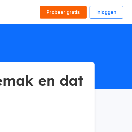
Probeer gratis
Inloggen
gemak en dat