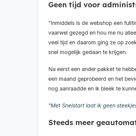
Geen tijd voor administ
"Inmiddels is de webshop een fullti
vaarwel gezegd en hou me nu alleen
veel tijd en daarom ging ze op zo
snel mogelijk gedaan te krijgen.
Na eerst een ander pakket te hebben
een maand geprobeerd en het beviel
nog aanraadde en ik bleek te kun
"Met Snelstart laat ik geen steekjes
Steeds meer geautomat