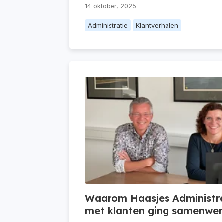
14 oktober, 2025
Administratie
Klantverhalen
Waarom Haasjes Administra
met klanten ging samenwe