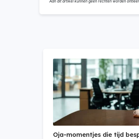
Aan dit artikel kunnen geen rechten worden ontlee
Oja-momentjes die tijd bes