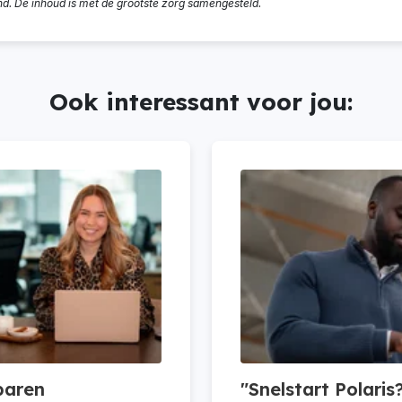
nd. De inhoud is met de grootste zorg samengesteld.
Ook interessant voor jou:
paren
"Snelstart Polari