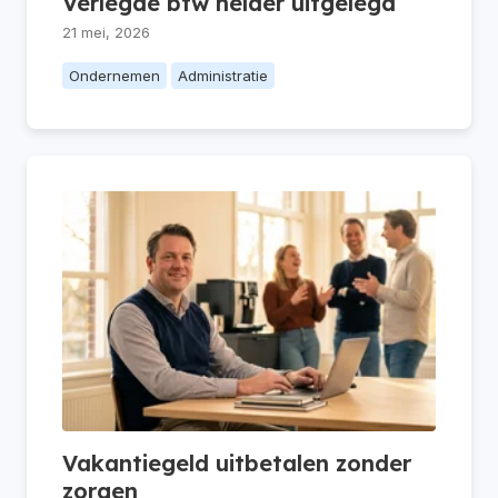
Verlegde btw helder uitgelegd
21 mei, 2026
Ondernemen
Administratie
Vakantiegeld uitbetalen zonder
zorgen