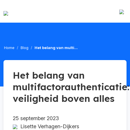
Home
Blog
Het belang van multi...
Het belang van
multifactorauthenticatie:
veiligheid boven alles
25 september 2023
Lisette Verhagen-Dijkers