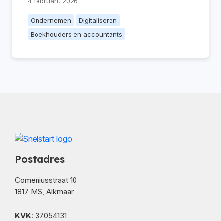
4 februari, 2026
Ondernemen
Digitaliseren
Boekhouders en accountants
Postadres
Comeniusstraat 10
1817 MS, Alkmaar
KVK
: 37054131