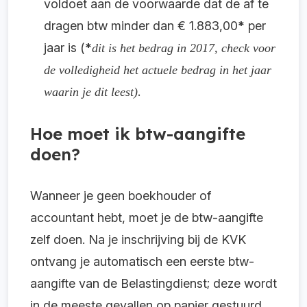
voldoet aan de voorwaarde dat de af te
dragen btw minder dan € 1.883,00
*
per
jaar is (
*
dit is het bedrag in 2017, check voor
de volledigheid het actuele bedrag in het jaar
.
waarin je dit leest)
Hoe moet ik btw-aangifte
doen?
Wanneer je geen boekhouder of
accountant hebt, moet je de btw-aangifte
zelf doen. Na je inschrijving bij de KVK
ontvang je automatisch een eerste btw-
aangifte van de Belastingdienst; deze wordt
in de meeste gevallen op papier gestuurd.