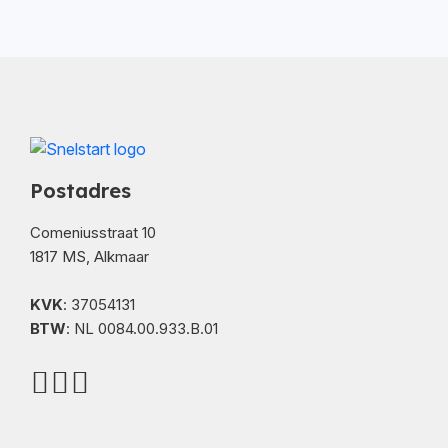
Postadres
Comeniusstraat 10
1817 MS, Alkmaar
KVK
: 37054131
BTW
: NL 0084.00.933.B.01