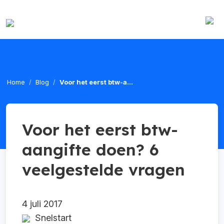
Home
Blog
Voor het eerst btw-a...
Voor het eerst btw-
aangifte doen? 6
veelgestelde vragen
4 juli 2017
Snelstart