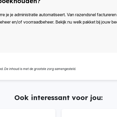
 boekhouden?
rre je je administratie automatiseert. Van razendsnel factureren e
eer en/of voorraadbeheer. Bekijk nu welk pakket bij jouw bedr
nd. De inhoud is met de grootste zorg samengesteld.
Ook interessant voor jou: