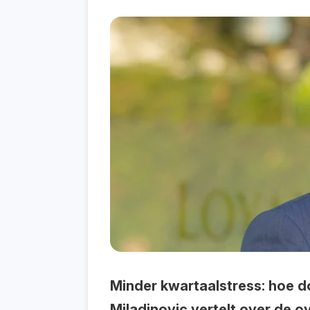
Minder kwartaalstress: hoe d
Miladinovic vertelt over de 