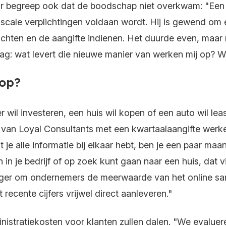
aar begreep ook dat de boodschap niet overkwam: "Een
fiscale verplichtingen voldaan wordt. Hij is gewend om
chten en de aangifte indienen. Het duurde even, maar na
aag: wat levert die nieuwe manier van werken mij op? W
 op?
l investeren, een huis wil kopen of een auto wil leasen
n van Loyal Consultants met een kwartaalaangifte werke
t je alle informatie bij elkaar hebt, ben je een paar 
n in je bedrijf of op zoek kunt gaan naar een huis, dat v
iger om ondernemers de meerwaarde van het online sa
 recente cijfers vrijwel direct aanleveren."
nistratiekosten voor klanten zullen dalen. "We evaluere