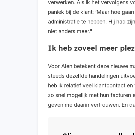
verwerken. Als ik het vervolgens vo
paniek bij de klant: ‘Maar hoe gaa
administratie te hebben. Hij had zij
niet anders meer."
Ik heb zoveel meer plez
Voor Alen betekent deze nieuwe ma
steeds dezelfde handelingen uitvoer
heb ik relatief veel klantcontact e
zo snel mogelijk met hun facturen
geven me daarin vertrouwen. En da