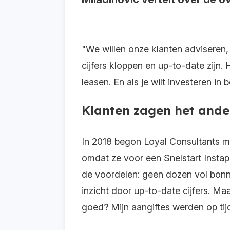
"We willen onze klanten adviseren,
cijfers kloppen en up-to-date zijn
leasen. En als je wilt investeren in
Klanten zagen het ande
In 2018 begon Loyal Consultants me
omdat ze voor een Snelstart Insta
de voordelen: geen dozen vol bonnet
inzicht door up-to-date cijfers. Ma
goed? Mijn aangiftes werden op ti