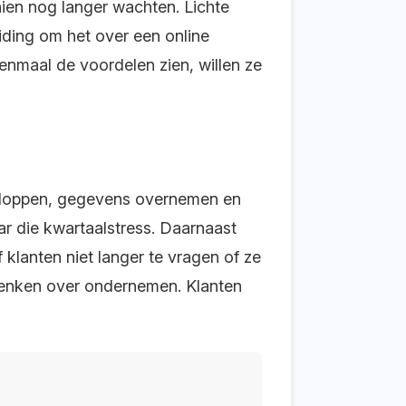
hien nog langer wachten. Lichte
iding om het over een online
 eenmaal de voordelen zien, willen ze
nkloppen, gegevens overnemen en
ar die kwartaalstress. Daarnaast
 klanten niet langer te vragen of ze
denken over ondernemen. Klanten