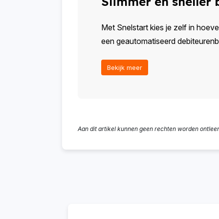
Slimmer en sneller
Met Snelstart kies je zelf in hoeve
een geautomatiseerd debiteurenbeh
Bekijk meer
Aan dit artikel kunnen geen rechten worden ontlee