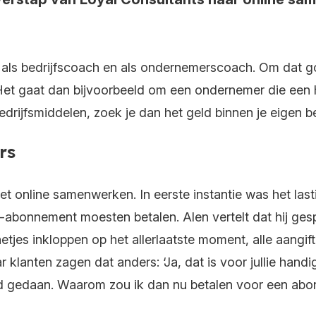
 als bedrijfscoach en als ondernemerscoach. Om dat go
. Het gaat dan bijvoorbeeld om een ondernemer die een h
 bedrijfsmiddelen, zoek je dan het geld binnen je eigen b
rs
t online samenwerken. In eerste instantie was het last
p-abonnement moesten betalen. Alen vertelt dat hij ge
jes inkloppen op het allerlaatste moment, alle aangift
ar klanten zagen dat anders: ‘Ja, dat is voor jullie han
jd gedaan. Waarom zou ik dan nu betalen voor een ab