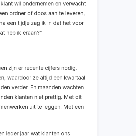
 klant wil ondernemen en verwacht
 een ordner of doos aan te leveren,
 een tijdje zag ik in dat het voor
at heb ik eraan?"
 zijn er recente cijfers nodig.
n, waardoor ze altijd een kwartaal
maanden verder. En maanden wachten
inden klanten niet prettig. Met dit
menwerken uit te leggen. Met een
n ieder jaar wat klanten ons