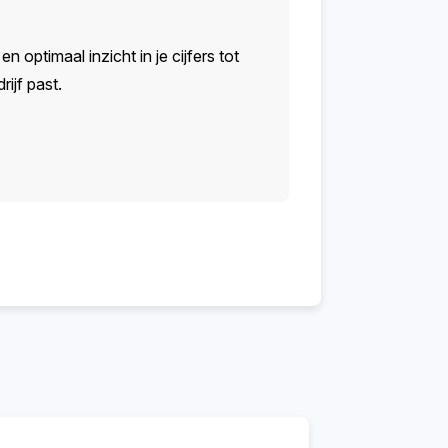
n optimaal inzicht in je cijfers tot
ijf past.