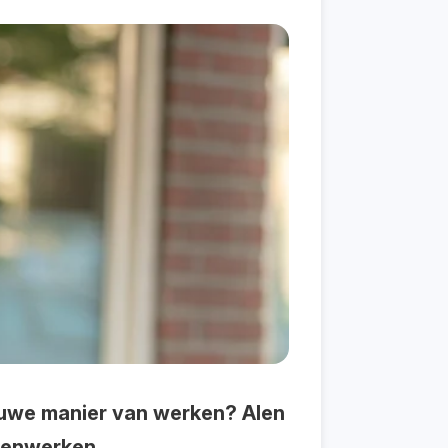
ieuwe manier van werken? Alen
amenwerken.