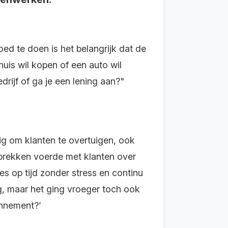
ed te doen is het belangrijk dat de
uis wil kopen of een auto wil
edrijf of ga je een lening aan?"
ig om klanten te overtuigen, ook
sprekken voerde met klanten over
es op tijd zonder stress en continu
dig, maar het ging vroeger toch ook
onnement?’