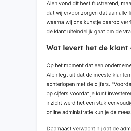
Alen vond dit best frustrerend, m
dat wij ervoor zorgen dat aan alle 
waarna wij ons kunstje daarop verri
de klant uiteindelijk gaat om de vr
Wat levert het de klant
Op het moment dat een ondernemer wi
Alen legt uit dat de meeste klante
achterlopen met de cijfers. "Voorda
op cijfers voordat je kunt investere
inzicht werd het een stuk eenvoud
online administratie kun je de meest
Daarnaast verwacht hij dat de admi