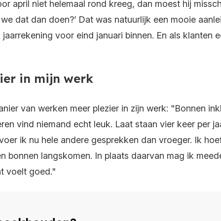
or april niet helemaal rond kreeg, dan moest hij missc
n we dat dan doen?’ Dat was natuurlijk een mooie aanle
n jaarrekening voor eind januari binnen. En als klanten
ier in mijn werk
nier van werken meer plezier in zijn werk: "Bonnen i
en vind niemand echt leuk. Laat staan vier keer per ja
n voer ik nu hele andere gesprekken dan vroeger. Ik hoef
 en bonnen langskomen. In plaats daarvan mag ik mee
t voelt goed."