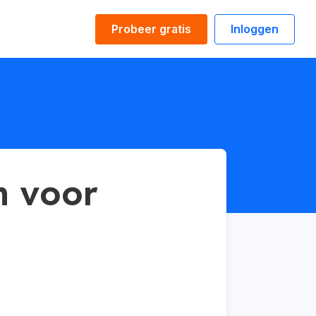
Probeer gratis
Inloggen
n voor