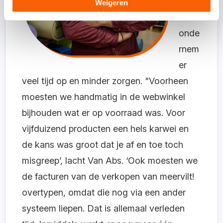
Texel
Weigeren
se
onde
rnem
er
veel tijd op en minder zorgen. "Voorheen
moesten we handmatig in de webwinkel
bijhouden wat er op voorraad was. Voor
vijfduizend producten een hels karwei en
de kans was groot dat je af en toe toch
misgreep’, lacht Van Abs. ‘Ook moesten we
de facturen van de verkopen van meervilt!
overtypen, omdat die nog via een ander
systeem liepen. Dat is allemaal verleden