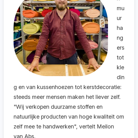
mu
ur
ha
ng
ers
tot
kle
din
g en van kussenhoezen tot kerstdecoratie:
steeds meer mensen maken het liever zelf.
"Wij verkopen duurzame stoffen en
natuurlijke producten van hoge kwaliteit om
zelf mee te handwerken", vertelt Meilon
van Abs.