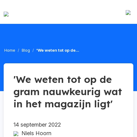
Home
Blog
'We weten tot op de...
'We weten tot op de
gram nauwkeurig wat
in het magazijn ligt'
14 september 2022
Niels Hoorn