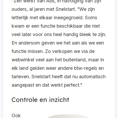
"Zelf werkt Van Abs, in navolging van zijn
ouders, al jaren met Snelstart. "We zijn
letterlijk met elkaar meegegroeid. Soms
kwam er een functie beschikbaar die niet
veel later voor ons heel handig bleek te zijn.
En andersom geven we het aan als we een
functie missen. Zo verkopen we via de
webwinkel veel aan het buitenland, maar in
elk land gelden weer andere btw-regels en
tarieven. Snelstart heeft dat nu automatisch
aangepast en dat werkt perfect."
Controle en inzicht
Ook