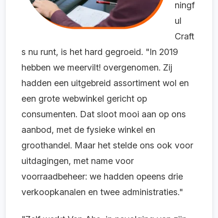
ningf
ul
Craft
s nu runt, is het hard gegroeid. "In 2019
hebben we meervilt! overgenomen. Zij
hadden een uitgebreid assortiment wol en
een grote webwinkel gericht op
consumenten. Dat sloot mooi aan op ons
aanbod, met de fysieke winkel en
groothandel. Maar het stelde ons ook voor
uitdagingen, met name voor
voorraadbeheer: we hadden opeens drie
verkoopkanalen en twee administraties."