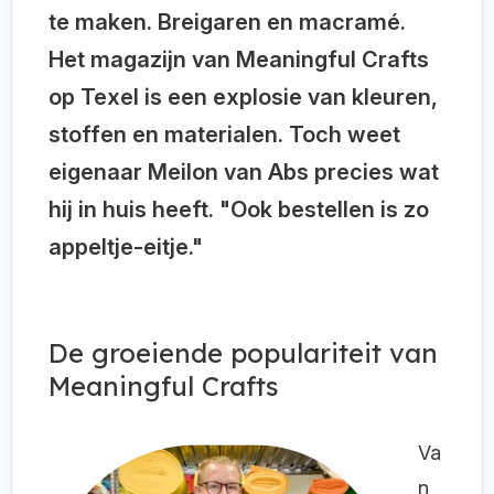
te maken. Breigaren en macramé.
Het magazijn van Meaningful Crafts
op Texel is een explosie van kleuren,
stoffen en materialen. Toch weet
eigenaar Meilon van Abs precies wat
hij in huis heeft. "Ook bestellen is zo
appeltje-eitje."
De groeiende populariteit van
Meaningful Crafts
Va
n