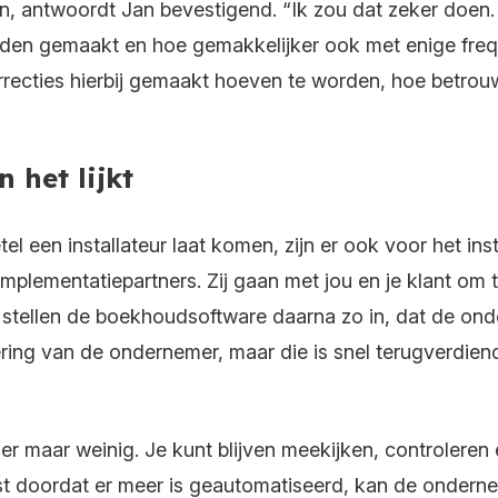
, antwoordt Jan bevestigend. “Ik zou dat zeker doen. 
den gemaakt en hoe gemakkelijker ook met enige frequen
ecties hierbij gemaakt hoeven te worden, hoe betrouwba
 het lijkt
el een installateur laat komen, zijn er ook voor het i
it implementatiepartners. Zij gaan met jou en je klant o
n stellen de boekhoudsoftware daarna zo in, dat de on
ering van de ondernemer, maar die is snel terugverdie
r maar weinig. Je kunt blijven meekijken, controleren e
st doordat er meer is geautomatiseerd, kan de onderne