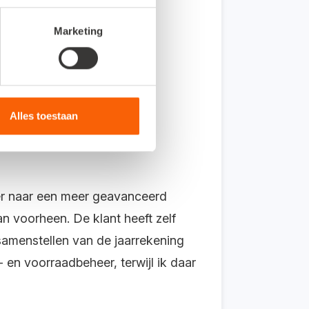
Marketing
ijk aan voorheen. De klant
eb ik voor het samenstellen
Alles toestaan
mer naar een meer geavanceerd
n voorheen. De klant heeft zelf
samenstellen van de jaarrekening
 en voorraadbeheer, terwijl ik daar