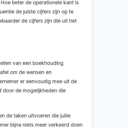
Hoe beter de operationele kant is
tie de juiste cijfers zijn op te
arder de cijfers zijn die uit het
nstellen van een boekhouding
m tafel om de wensen en
dernemer er eenvoudig mee uit de
nd door de mogelijkheden die
n de taken uitvoeren die jullie
mer bijna niets meer verkeerd doen