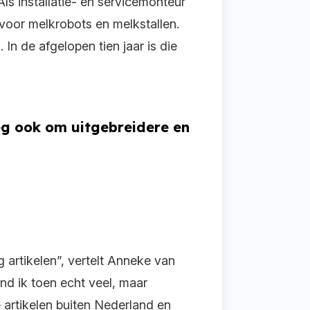
 installatie- en servicemonteur
voor melkrobots en melkstallen.
n de afgelopen tien jaar is die
eg ook om uitgebreidere en
artikelen”, vertelt Anneke van
ond ik toen echt veel, maar
artikelen buiten Nederland en