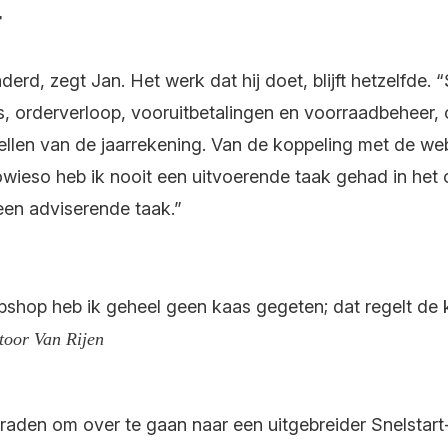
t
nderd, zegt Jan. Het werk dat hij doet, blijft hetzelfde.
rs, orderverloop, vooruitbetalingen en voorraadbeheer,
nstellen van de jaarrekening. Van de koppeling met de 
Sowieso heb ik nooit een uitvoerende taak gehad in het 
 een adviserende taak.”
hop heb ik geheel geen kaas gegeten; dat regelt de kl
ntoor Van Rijen
nraden om over te gaan naar een uitgebreider Snelstar