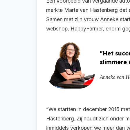
Een voorbeeld van vergaande autom
merkte Marte van Hastenberg dat e
Samen met zijn vrouw Anneke startt
webshop, HappyFarmer, enorm geg
"Het succ
slimmere 
Anneke van H
“We startten in december 2015 met
Hastenberg. Zij houdt zich onder me
inmiddels verkopen we meer dan tw