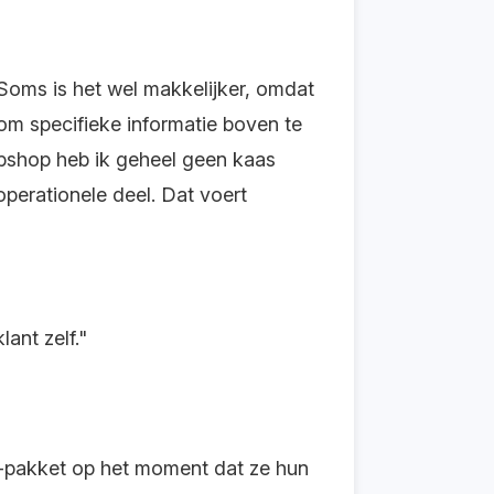
 “Soms is het wel makkelijker, omdat
 om specifieke informatie boven te
webshop heb ik geheel geen kaas
operationele deel. Dat voert
ant zelf."
t-pakket op het moment dat ze hun