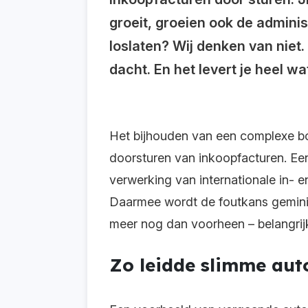
groeit, groeien ook de admini
loslaten? Wij denken van niet.
dacht. En het levert je heel wa
Het bijhouden van een complexe bo
doorsturen van inkoopfacturen. Een
verwerking van internationale in- e
Daarmee wordt de foutkans geminima
meer nog dan voorheen – belangri
Zo leidde slimme aut