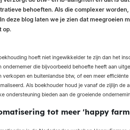
stratieve behoeften. Als die complexer worden,
 In deze blog laten we je zien dat meegroeien 
t op.
ekhouding hoeft niet ingewikkelder te zijn dan het in
 ondernemer die bijvoorbeeld behoefte heeft aan uitge
n verkopen en buitenlandse btw, of een meer efficiënte 
liseerd. Als boekhouder houd je vanaf de zijlijn de ad
jke ondersteuning bieden aan de groeiende ondernemin
omatisering tot meer 'happy farm