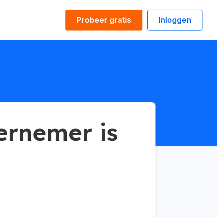
Probeer gratis
Inloggen
rnemer is