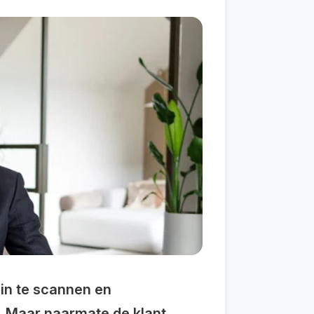
 in te scannen en
t. Maar naarmate de klant