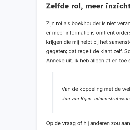
Zelfde rol, meer inzich
Zijn rol als boekhouder is niet vera
er meer informatie is omtrent orde
krijgen die mij helpt bij het same
gegeten; dat regelt de klant zelf. 
Anneke uit. Ik heb alleen af en toe
"Van de koppeling met de webs
- Jan van Rijen, administratieka
Op de vraag of hij anderen zou aa