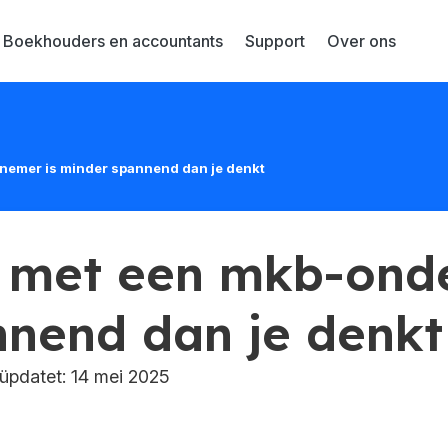
Boekhouders en accountants
Support
Over ons
emer is minder spannend dan je denkt
 met een mkb-onde
nend dan je denkt
pdatet: 14 mei 2025