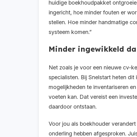
huidige boekhoudpakket ontgroeien
ingericht, hoe minder fouten er wor
stellen. Hoe minder handmatige corr
systeem komen.”
Minder ingewikkeld dan
Net zoals je voor een nieuwe cv-ket
specialisten. Bij Snelstart heten d
mogelijkheden te inventariseren e
voeten kan. Dat vereist een invest
daardoor ontstaan.
Voor jou als boekhouder verandert e
onderling hebben afgesproken. Jui