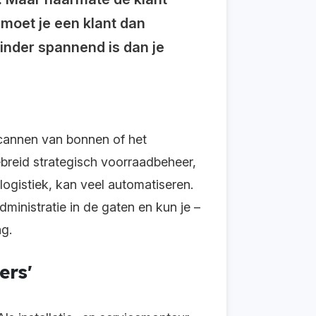
 moet je een klant dan
minder spannend is dan je
scannen van bonnen of het
breid strategisch voorraadbeheer,
logistiek, kan veel automatiseren.
ministratie in de gaten en kun je –
g.
ers'