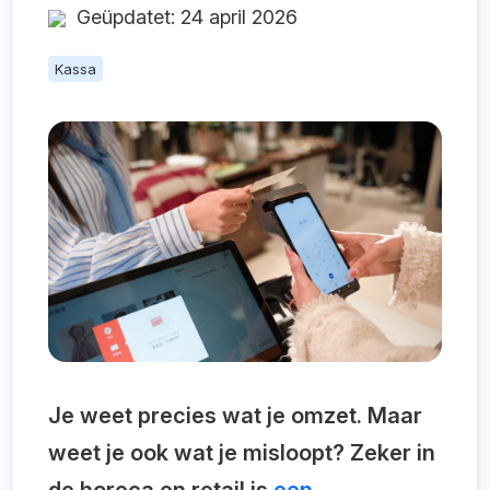
Geüpdatet: 24 april 2026
Kassa
Je weet precies wat je omzet. Maar
weet je ook wat je misloopt? Zeker in
de horeca en retail is
een