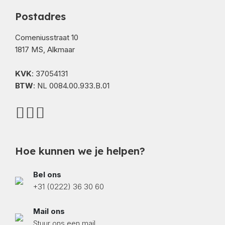
Postadres
Comeniusstraat 10
1817 MS, Alkmaar
KVK
: 37054131
BTW
: NL 0084.00.933.B.01
Hoe kunnen we je helpen?
Bel ons
+31 (0222) 36 30 60
Mail ons
Stuur ons een mail