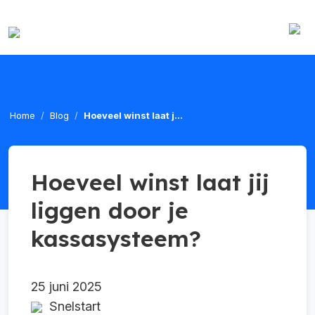
Home
Blog
Hoeveel winst laat j...
Hoeveel winst laat jij
liggen door je
kassasysteem?
25 juni 2025
Snelstart