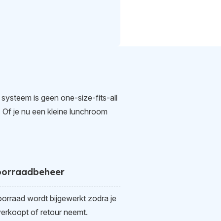
 systeem is geen one-size-fits-all
 Of je nu een kleine lunchroom
oorraadbeheer
oorraad wordt bijgewerkt zodra je
verkoopt of retour neemt.