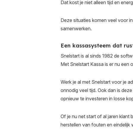
Dat kost je niet alleen tijd en ene
Deze situaties komen veel voor in 
samenwerken.
Een kassasysteem dat rust
Snelstart is al sinds 1982 de so
Met Snelstart Kassa is er nu een o
Werk je al met Snelstart voor je ad
onnodig veel tijd. Ook dan is dez
opnieuw te investeren in losse ko
Of je nu net start of al jaren klant
herstellen van fouten en eindelijk w