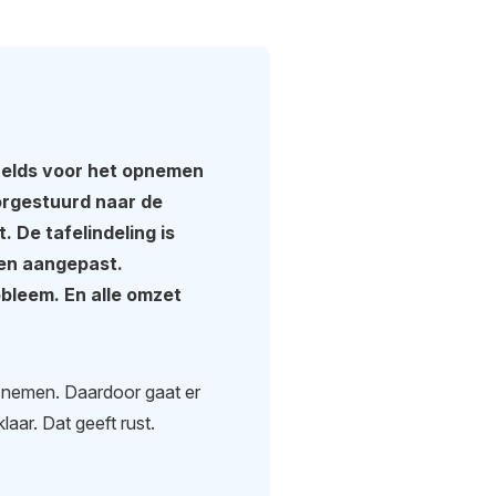
helds voor het opnemen
orgestuurd naar de
 De tafelindeling is
den aangepast.
bleem. En alle omzet
e nemen. Daardoor gaat er
laar. Dat geeft rust.