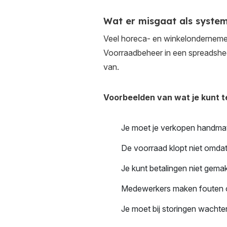
Wat er misgaat als syste
Veel horeca- en winkelondernemer
Voorraadbeheer in een spreadsheet
van.
Voorbeelden van wat je kunt 
Je moet je verkopen handmat
De voorraad klopt niet omda
Je kunt betalingen niet gemak
Medewerkers maken fouten om
Je moet bij storingen wachte