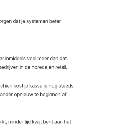
zorgen dat je systemen beter
r inmiddels veel meer dan dat.
drijven in de horeca en retail.
sschien kost je kassa je nog steeds
 zonder opnieuw te beginnen of
rkt, minder tijd kwijt bent aan het