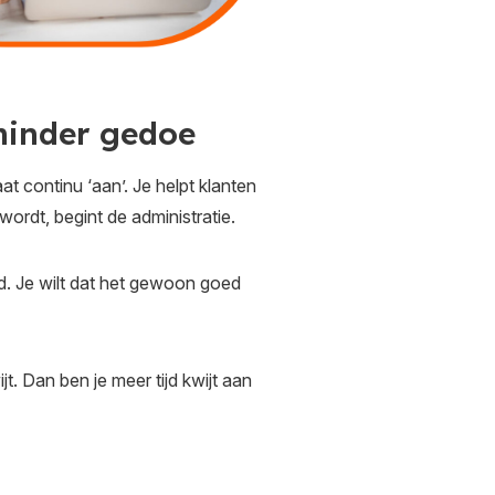
minder gedoe
 continu ‘aan’. Je helpt klanten
wordt, begint de administratie.
id. Je wilt dat het gewoon goed
t. Dan ben je meer tijd kwijt aan