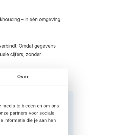
oekhouding – in één omgeving
r verbindt. Omdat gegevens
uele cijfers, zonder
Over
le media te bieden en om ons
onze partners voor sociale
informatie die je aan hen