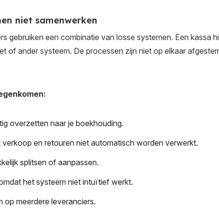
men niet samenwerken
s gebruiken een combinatie van losse systemen. Een kassa hi
 of ander systeem. De processen zijn niet op elkaar afgestemd
tegenkomen:
ig overzetten naar je boekhouding.
t verkoop en retouren niet automatisch worden verwerkt.
kelijk splitsen of aanpassen.
dat het systeem niet intuïtief werkt.
n op meerdere leveranciers.