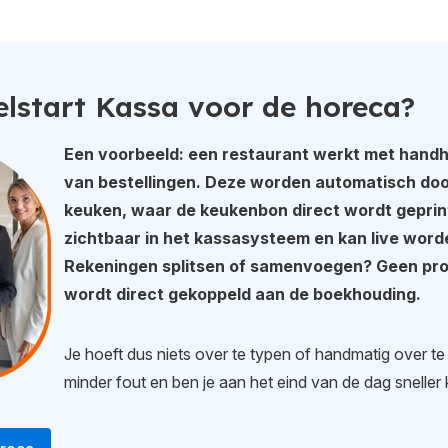
lstart Kassa voor de horeca?
Een voorbeeld: een restaurant werkt met hand
van bestellingen. Deze worden automatisch do
keuken, waar de keukenbon direct wordt geprint.
zichtbaar in het kassasysteem en kan live wor
Rekeningen splitsen of samenvoegen? Geen pro
wordt direct gekoppeld aan de boekhouding.
Je hoeft dus niets over te typen of handmatig over t
minder fout en ben je aan het eind van de dag sneller k