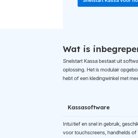
Snelstart Kassa voor h
Wat is inbegrepe
Snelstart Kassa bestaat uit softwa
oplossing. Het is modulair opgeb
hebt of een kledingwinkel met meerd
Kassasoftware
Intuïtief en snel in gebruik, geschi
voor touchscreens, handhelds of