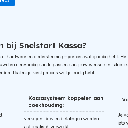
oreca
n bij Snelstart Kassa?
re, hardware en ondersteuning – precies wat jij nodig hebt. Het
ouwd en eenvoudig aan te passen aan jouw wensen en situatie.
ere filialen: je kiest precies wat je nodig hebt.
Kassasysteem koppelen aan
V
boekhouding:
kt
Je v
verkopen, btw en betalingen worden
iets 
automatisch verwerkt.