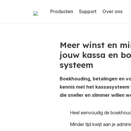
Producten
Support
Over ons
Meer winst en m
jouw kassa en b
systeem
Boekhouding, betalingen en vo
kennis met het kassasysteem 
die sneller en slimmer willen w
Heel eenvoudig de boekhoud
Minder tijd kwijt aan je admini