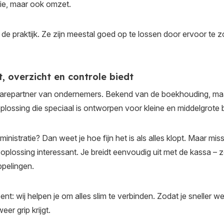
rgie, maar ook omzet.
de praktijk. Ze zijn meestal goed op te lossen door ervoor te 
, overzicht en controle biedt
ftwarepartner van ondernemers. Bekend van de boekhouding, maa
plossing die speciaal is ontworpen voor kleine en middelgrote be
ministratie? Dan weet je hoe fijn het is als alles klopt. Maar mi
e oplossing interessant. Je breidt eenvoudig uit met de kassa –
ppelingen.
 bent: wij helpen je om alles slim te verbinden. Zodat je sneller we
eer grip krijgt.