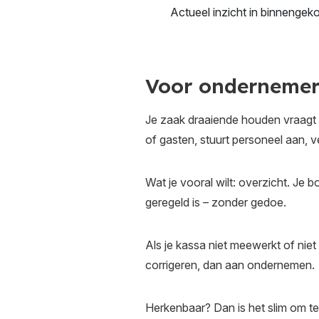
Actueel inzicht in binnenge
Voor ondernemers
Je zaak draaiende houden vraagt m
of gasten, stuurt personeel aan, ve
Wat je vooral wilt: overzicht. Je 
geregeld is – zonder gedoe.
Als je kassa niet meewerkt of niet 
corrigeren, dan aan ondernemen.
Herkenbaar? Dan is het slim om te