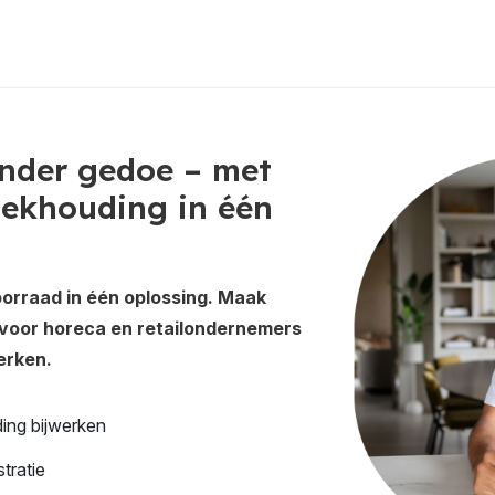
inder gedoe – met
oekhouding in één
orraad in één oplossing. Maak
voor horeca en retailondernemers
erken.
ing bijwerken
stratie