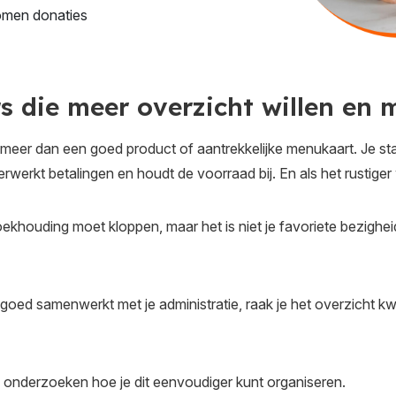
komen donaties
 die meer overzicht willen en 
eer dan een goed product of aantrekkelijke menukaart. Je staat
rwerkt betalingen en houdt de voorraad bij. En als het rustiger 
boekhouding moet kloppen, maar het is niet je favoriete bezighe
goed samenwerkt met je administratie, raak je het overzicht kwij
 onderzoeken hoe je dit eenvoudiger kunt organiseren.