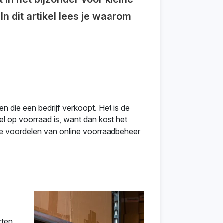
n dit artikel lees je waarom
 die een bedrijf verkoopt. Het is de
el op voorraad is, want dan kost het
 de voordelen van online voorraadbeheer
cten