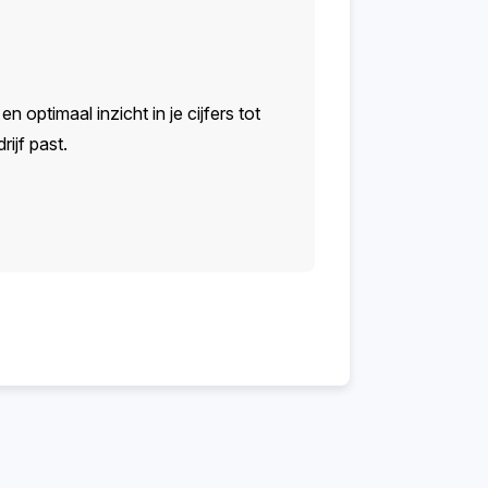
n optimaal inzicht in je cijfers tot
ijf past.