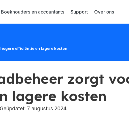
Boekhouders en accountants
Support
Over ons
hogere efficiëntie en lagere kosten
adbeheer zorgt vo
en lagere kosten
eüpdatet: 7 augustus 2024