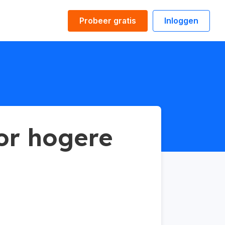
Probeer gratis
Inloggen
or hogere