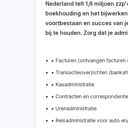
Nederland telt 1,6 miljoen zz
boekhouding en het bijwerken v
voortbestaan en succes van je 
bij te houden. Zorg dat je adm
• Facturen (ontvangen facturen 
• Transactieoverzichten (bankafs
• Kasadministratie
• Contracten en correspondentie
• Urenadministratie
• Reisadministratie voor auto e