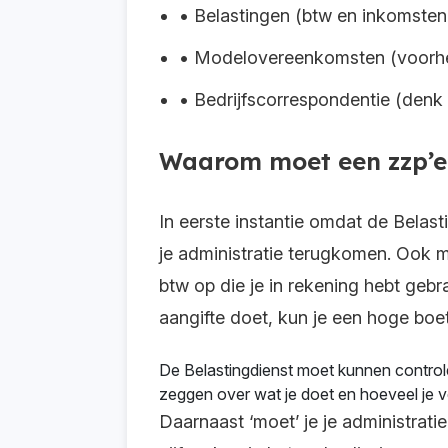
• Belastingen (btw en inkomsten
• Modelovereenkomsten (voorh
• Bedrijfscorrespondentie (denk 
Waarom moet een zzp’e
In eerste instantie omdat de Belast
je administratie terugkomen. Ook mo
btw op die je in rekening hebt gebra
aangifte doet, kun je een hoge boe
De Belastingdienst moet kunnen controler
zeggen over wat je doet en hoeveel je ve
Daarnaast ‘moet’ je je administratie