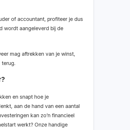
der of accountant, profiteer je dus
jd wordt aangeleverd bij de
weer mag aftrekken van je winst,
 terug.
t?
ekken en snapt hoe je
e denkt, aan de hand van een aantal
nvesteringen kan zo’n financieel
Snelstart werkt? Onze handige