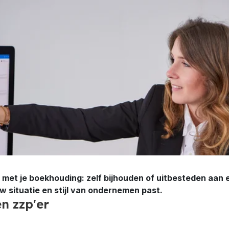
n met je boekhouding: zelf bijhouden of uitbesteden aan
uw situatie en stijl van ondernemen past.
n zzp'er