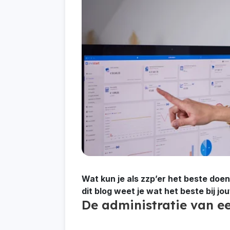
Wat kun je als zzp’er het beste doe
dit blog weet je wat het beste bij jo
De administratie van ee