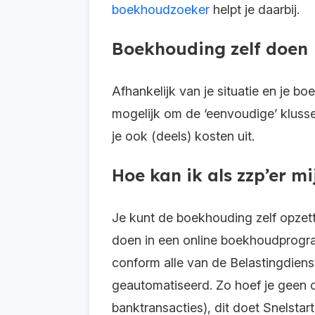
boekhoudzoeker
helpt je daarbij.
Boekhouding zelf doen
Afhankelijk van je situatie en je b
mogelijk om de ‘eenvoudige’ klusse
je ook (deels) kosten uit.
Hoe kan ik als zzp’er mi
Je kunt de boekhouding zelf opzet
doen in een online boekhoudprogram
conform alle van de Belastingdienst.
geautomatiseerd. Zo hoef je geen ci
banktransacties), dit doet Snelstart