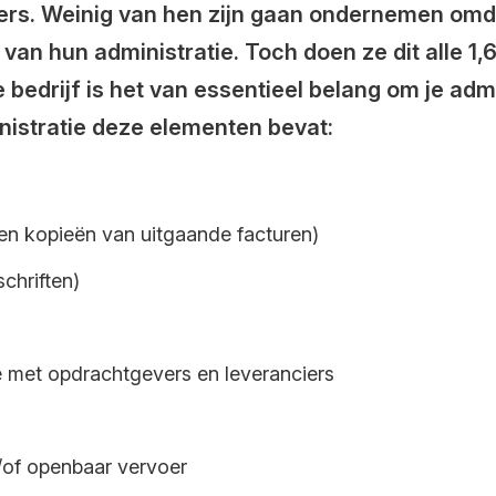
p'ers. Weinig van hen zijn gaan ondernemen omd
an hun administratie. Toch doen ze dit alle 1,6
bedrijf is het van essentieel belang om je admi
inistratie deze elementen bevat:
en kopieën van uitgaande facturen)
chriften)
 met opdrachtgevers en leveranciers
n/of openbaar vervoer