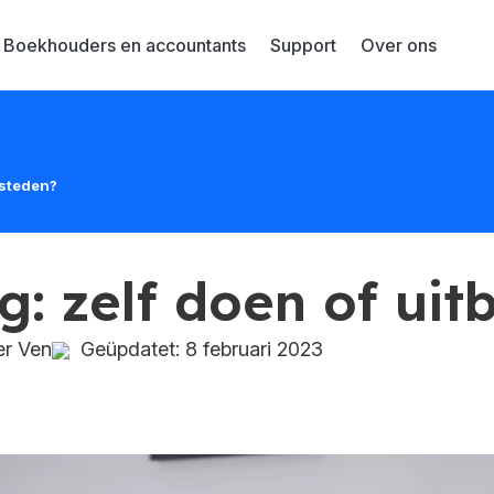
Boekhouders en accountants
Support
Over ons
esteden?
: zelf doen of uit
er Ven
Geüpdatet: 8 februari 2023