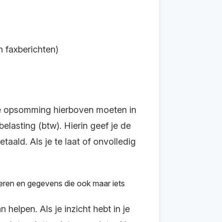
n faxberichten)
t de opsomming hierboven moeten in
elasting (btw). Hierin geef je de
taald. Als je te laat of onvolledig
pieren en gegevens die ook maar iets
helpen. Als je inzicht hebt in je