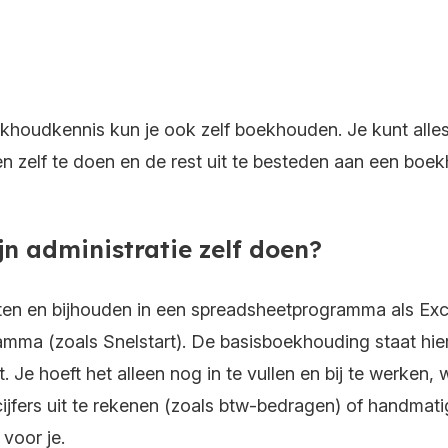
oekhoudkennis kun je ook zelf boekhouden. Je kunt alles
n zelf te doen en de rest uit te besteden aan een boe
jn administratie zelf doen?
ten en bijhouden in een spreadsheetprogramma als Exc
ma (zoals Snelstart). De basisboekhouding staat hieri
 Je hoeft het alleen nog in te vullen en bij te werken, w
jfers uit te rekenen (zoals btw-bedragen) of handmatig
 voor je.