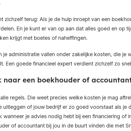
.
t zichzelf terug:
Als je de hulp inroept van een boekhou
elen. En je kunt er van op aan dat alles goed en op ti
aken krijgt met boetes of naheffingen.
je administratie vallen onder zakelijke kosten, die je 
t. Een goede financieel expert verdient zichzelf zo snel
oek naar een boekhouder of accountan
lle regels. Die weet precies welke kosten je mag aftr
 je uitleggen of jouw bedrijf er zo goed voorstaat als j
 wanneer je advies nodig hebt bij een financiering of i
uder of accountant bij jou in de buurt vinden die met 