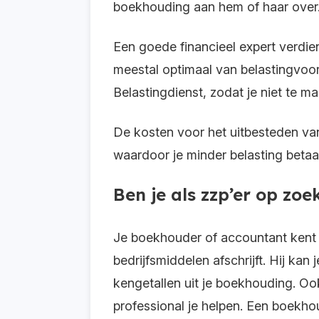
boekhouding aan hem of haar over
Een goede financieel expert verdien
meestal optimaal van belastingvoord
Belastingdienst, zodat je niet te m
De kosten voor het uitbesteden van 
waardoor je minder belasting betaal
Ben je als zzp’er op z
Je boekhouder of accountant kent a
bedrijfsmiddelen afschrijft. Hij kan
kengetallen uit je boekhouding. Ook
professional je helpen. Een boekho