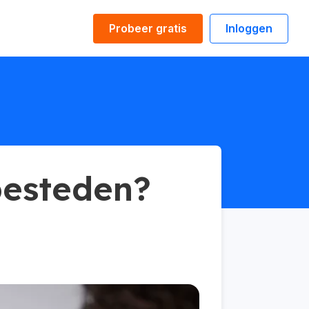
Probeer gratis
Inloggen
besteden?