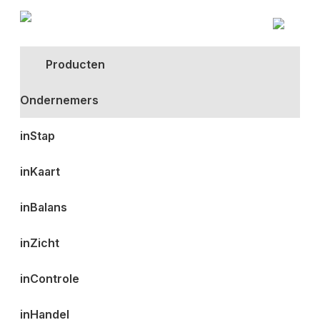
Producten
Ondernemers
inStap
inKaart
inBalans
inZicht
inControle
inHandel