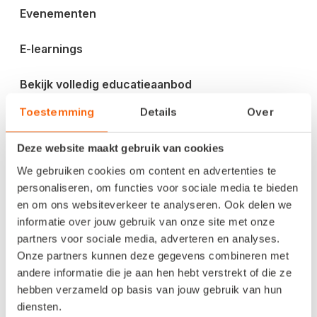
Evenementen
E-learnings
Bekijk volledig educatieaanbod
Toestemming
Details
Over
Blog en inspiratie
Deze website maakt gebruik van cookies
Factureren
We gebruiken cookies om content en advertenties te
personaliseren, om functies voor sociale media te bieden
Btw-aangifte
en om ons websiteverkeer te analyseren. Ook delen we
informatie over jouw gebruik van onze site met onze
Digitaliseren
partners voor sociale media, adverteren en analyses.
Onze partners kunnen deze gegevens combineren met
Ondernemen
andere informatie die je aan hen hebt verstrekt of die ze
hebben verzameld op basis van jouw gebruik van hun
Veiligheid
diensten.