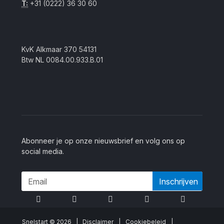
T:
+31 (0222) 36 30 60
KvK Alkmaar 370 54131
Btw NL 0084.00.933.B.01
Abonneer je op onze nieuwsbrief en volg ons op
social media.
Inschrijven
Snelstart © 2026 |
Disclaimer
|
Cookiebeleid
|