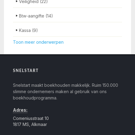
Veiligheid
(22)
Btw-aangifte
(14)
Kassa
(9)
Toon meer onderwerpen
SNELSTART
Snelstart maakt boekhouden makkelijk. Ruim 150.000
slimme ondernemers maken al gebruik van ons
boekhoudprogramma.
Adres:
Comeniusstraat 10
1817 MS, Alkmaar