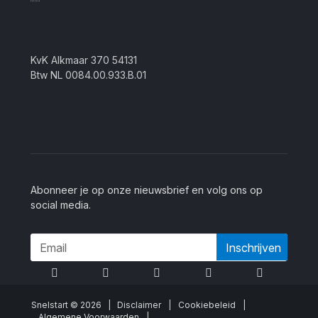
KvK Alkmaar 370 54131
Btw NL 0084.00.933.B.01
Abonneer je op onze nieuwsbrief en volg ons op
social media.
Inschrijven
Snelstart © 2026 |
Disclaimer
|
Cookiebeleid
|
Algemene Voorwaarden
|