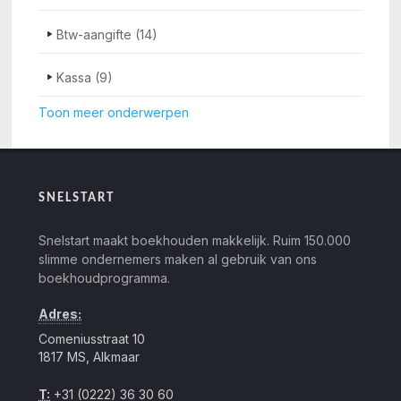
Btw-aangifte
(14)
Kassa
(9)
Toon meer onderwerpen
SNELSTART
Snelstart maakt boekhouden makkelijk. Ruim 150.000
slimme ondernemers maken al gebruik van ons
boekhoudprogramma.
Adres:
Comeniusstraat 10
1817 MS, Alkmaar
T:
+31 (0222) 36 30 60