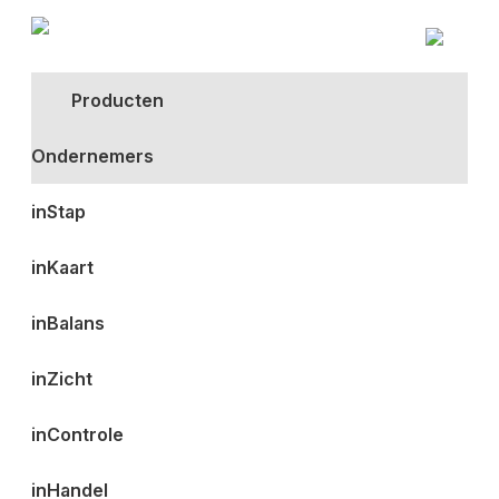
Producten
Ondernemers
inStap
inKaart
inBalans
inZicht
inControle
inHandel