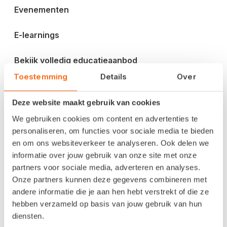
Evenementen
E-learnings
Bekijk volledig educatieaanbod
Toestemming
Details
Over
Blog en inspiratie
Deze website maakt gebruik van cookies
Factureren
We gebruiken cookies om content en advertenties te
personaliseren, om functies voor sociale media te bieden
Btw-aangifte
en om ons websiteverkeer te analyseren. Ook delen we
informatie over jouw gebruik van onze site met onze
Digitaliseren
partners voor sociale media, adverteren en analyses.
Onze partners kunnen deze gegevens combineren met
Ondernemen
andere informatie die je aan hen hebt verstrekt of die ze
hebben verzameld op basis van jouw gebruik van hun
Veiligheid
diensten.