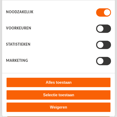
Boekhouders en accountants
Toestemmingsselectie
NOODZAKELIJK
Boekhoudprogramma
VOORKEUREN
Bekijk alle blogs
Over ons
STATISTIEKEN
Over Snelstart
MARKETING
Nieuws
Alles toestaan
Werken bij
Selectie toestaan
Contact
Weigeren