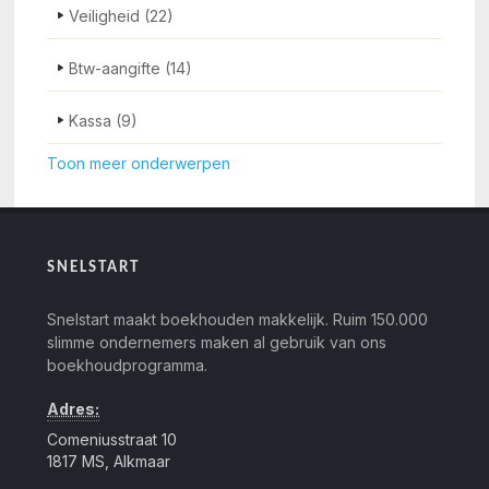
Veiligheid
(22)
Btw-aangifte
(14)
Kassa
(9)
Toon meer onderwerpen
SNELSTART
Snelstart maakt boekhouden makkelijk. Ruim 150.000
slimme ondernemers maken al gebruik van ons
boekhoudprogramma.
Adres:
Comeniusstraat 10
1817 MS, Alkmaar