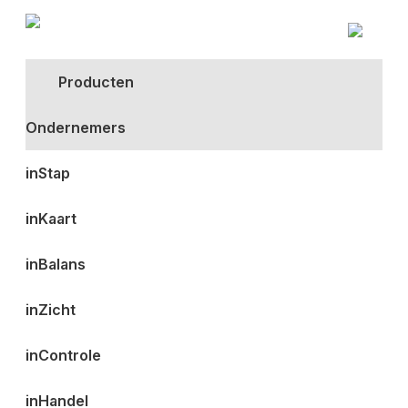
Producten
Ondernemers
inStap
inKaart
inBalans
inZicht
inControle
inHandel