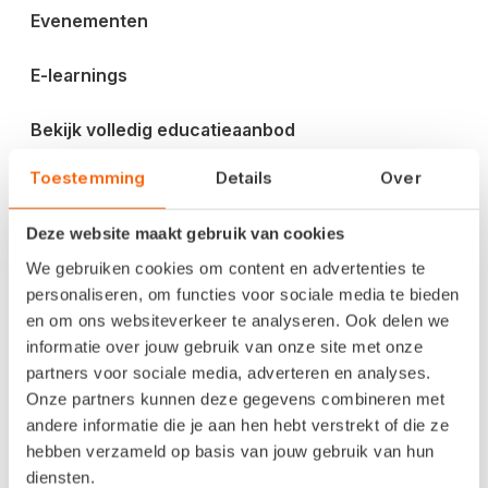
Evenementen
E-learnings
Bekijk volledig educatieaanbod
Toestemming
Details
Over
Blog en inspiratie
Deze website maakt gebruik van cookies
Factureren
We gebruiken cookies om content en advertenties te
Btw-aangifte
personaliseren, om functies voor sociale media te bieden
en om ons websiteverkeer te analyseren. Ook delen we
Digitaliseren
informatie over jouw gebruik van onze site met onze
partners voor sociale media, adverteren en analyses.
Onze partners kunnen deze gegevens combineren met
Ondernemen
andere informatie die je aan hen hebt verstrekt of die ze
hebben verzameld op basis van jouw gebruik van hun
Veiligheid
diensten.