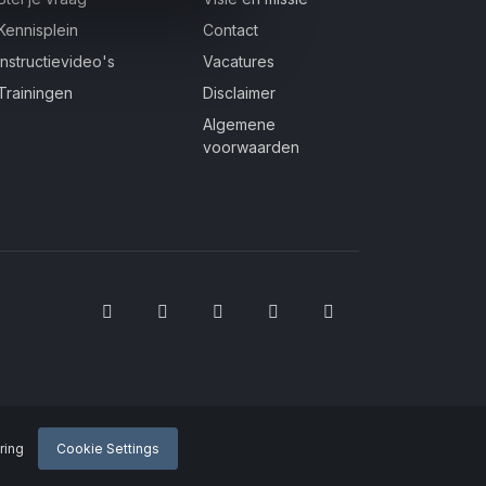
Kennisplein
Contact
Instructievideo's
Vacatures
Trainingen
Disclaimer
Algemene
voorwaarden
ring
Cookie Settings