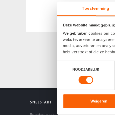
Toestemming
Deze website maakt gebruik
We gebruiken cookies om cont
websiteverkeer te analyseren
media, adverteren en analys
hebt verstrekt of die ze heb
Toestemmingsselectie
NOODZAKELIJK
Weigeren
SNELSTART
Snelstart maakt boekhouden makkelijk. Ruim 150.