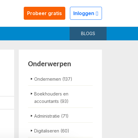
Probeer gratis
Inloggen
BLOGS
Onderwerpen
Ondernemen
(137)
Boekhouders en
accountants
(93)
Administratie
(71)
Digitaliseren
(60)