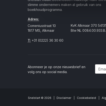
slimme ondernemers maken al gebruik van ons
boekhoudprogramma.
Adres:
KvK Alkmaar 370 5413
Comeniusstraat 10
1817 MS, Alkmaar
Btw NL 0084.00.933.B.
T:
+31 (0222) 36 30 60
Abonneer je op onze nieuwsbrief en
volg ons op social media.
Snelstart © 2026 |
Disclaimer
|
Cookiebeleid
|
Al