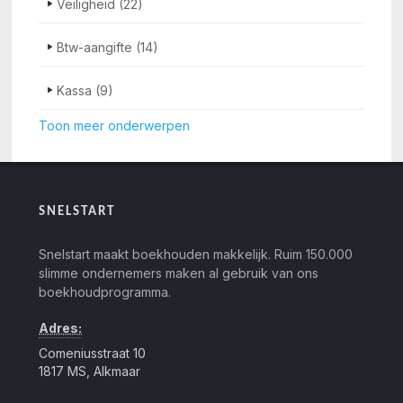
Veiligheid
(22)
Btw-aangifte
(14)
Kassa
(9)
Toon meer onderwerpen
SNELSTART
Snelstart maakt boekhouden makkelijk. Ruim 150.000
slimme ondernemers maken al gebruik van ons
boekhoudprogramma.
Adres:
Comeniusstraat 10
1817 MS, Alkmaar