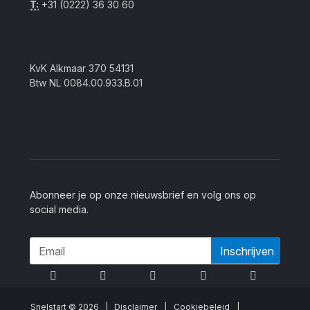
T:
+31 (0222) 36 30 60
KvK Alkmaar 370 54131
Btw NL 0084.00.933.B.01
Abonneer je op onze nieuwsbrief en volg ons op
social media.
Inschrijven
Snelstart © 2026 |
Disclaimer
|
Cookiebeleid
|