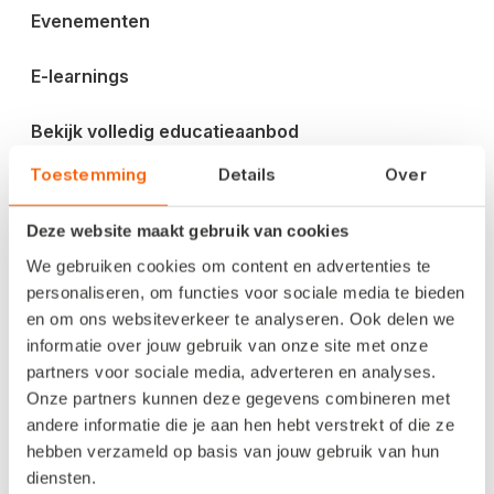
Evenementen
E-learnings
Bekijk volledig educatieaanbod
Toestemming
Details
Over
Blog en inspiratie
Deze website maakt gebruik van cookies
Factureren
We gebruiken cookies om content en advertenties te
personaliseren, om functies voor sociale media te bieden
Btw-aangifte
en om ons websiteverkeer te analyseren. Ook delen we
informatie over jouw gebruik van onze site met onze
Digitaliseren
partners voor sociale media, adverteren en analyses.
Onze partners kunnen deze gegevens combineren met
Ondernemen
andere informatie die je aan hen hebt verstrekt of die ze
hebben verzameld op basis van jouw gebruik van hun
Veiligheid
diensten.