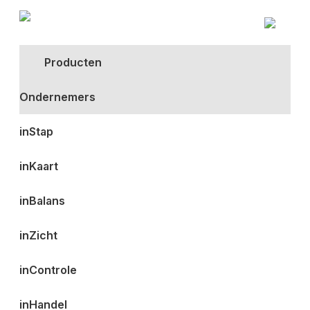
Producten
Ondernemers
inStap
inKaart
inBalans
inZicht
inControle
inHandel