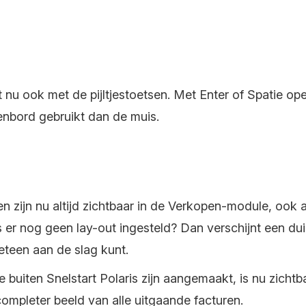
nu ook met de pijltjestoetsen. Met Enter of Spatie ope
enbord gebruikt dan de muis.
n zijn nu altijd zichtbaar in de Verkopen-module, ook
 er nog geen lay-out ingesteld? Dan verschijnt een duide
meteen aan de slag kunt.
buiten Snelstart Polaris zijn aangemaakt, is nu zichtba
ompleter beeld van alle uitgaande facturen.