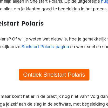
melijk alleen in Snelstart Polaris. Op de uitgebreide
hul
 alles om je klanten goed te begeleiden in het proces.
lstart Polaris
laris? Of wil je weten wat nieuw is, hoe je gemakkelijk
ekijk onze
Snelstart Polaris-pagina
en werk snel en so
Ontdek Snelstart Polaris
, maar komt het er in de praktijk nog niet van? Volg dan
 ga je zelf aan de slag in de software, met begeleiding 