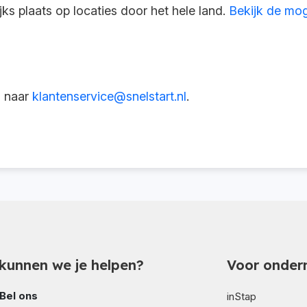
ks plaats op locaties door het hele land.
Bekijk de mog
l naar
klantenservice@snelstart.nl
.
kunnen we je helpen?
Voor onder
Bel ons
inStap