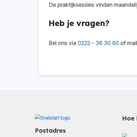
De praktijksessies vinden maandelij
Heb je vragen?
Bel ons via
0222 - 36 30 60
of mai
Hoe 
Postadres