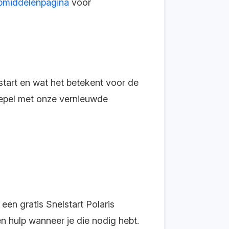
pmiddelenpagina
voor
 start en wat het betekent voor de
epel met onze vernieuwde
 een gratis Snelstart Polaris
en hulp wanneer je die nodig hebt.