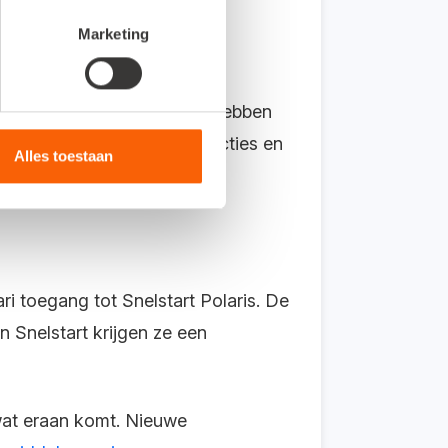
Marketing
 Je leest meer over wat we hebben
zoals de Snelstart Web functies en
Alles toestaan
i toegang tot Snelstart Polaris. De
in Snelstart krijgen ze een
j wat eraan komt. Nieuwe