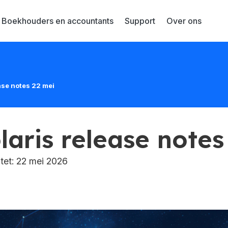
Boekhouders en accountants
Support
Over ons
ease notes 22 mei
laris release notes
et: 22 mei 2026