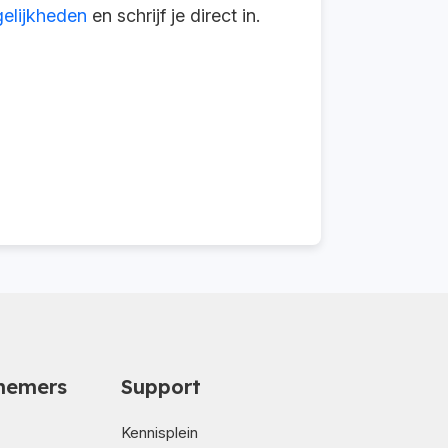
elijkheden
en schrijf je direct in.
nemers
Support
Kennisplein