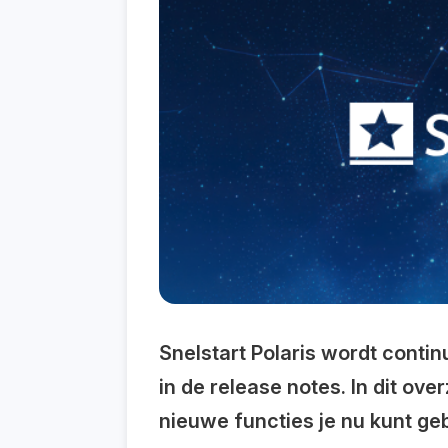
Snelstart Polaris wordt contin
in de release notes. In dit ov
nieuwe functies je nu kunt ge