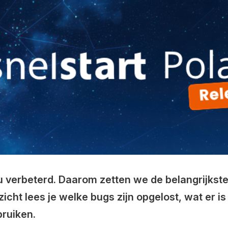
u verbeterd
. Daarom zetten we de belangrijkste 
erzicht lees je welke bugs zijn opgelost, wat er
bruiken.