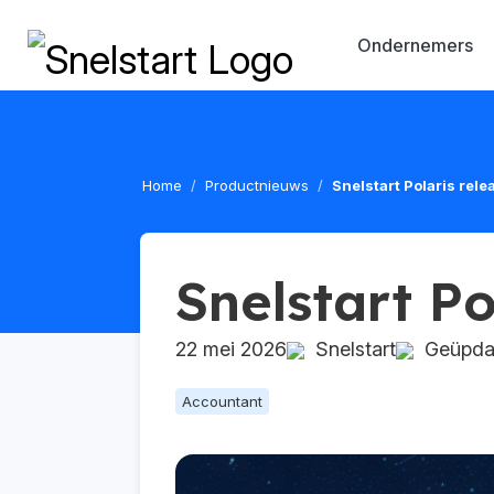
Ondernemers
Home
Productnieuws
Snelstart Polaris rel
Snelstart Po
22 mei 2026
Snelstart
Geüpdat
Accountant