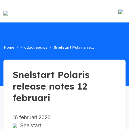
Home
Productnieuws
Snelstart Polaris re...
Snelstart Polaris
release notes 12
februari
16 februari 2026
Snelstart