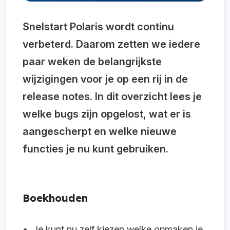
Snelstart Polaris wordt continu
verbeterd
. Daarom zetten we iedere
paar weken de belangrijkste
wijzigingen voor je op een rij in de
release notes. In dit overzicht lees je
welke bugs zijn opgelost, wat er is
aangescherpt en welke nieuwe
functies je nu kunt gebruiken.
Boekhouden
Je kunt nu zelf kiezen welke opmaken je