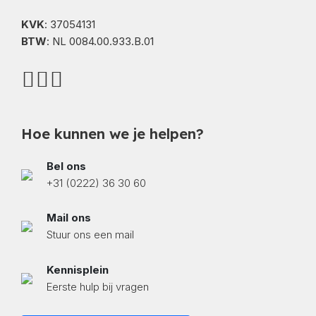
KVK
: 37054131
BTW
: NL 0084.00.933.B.01
Hoe kunnen we je helpen?
Bel ons
+31 (0222) 36 30 60
Mail ons
Stuur ons een mail
Kennisplein
Eerste hulp bij vragen