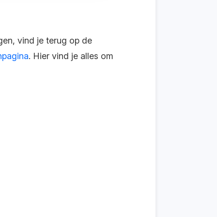
en, vind je terug op de
npagina
. Hier vind je alles om