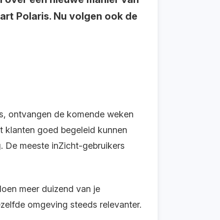
rt Polaris. Nu volgen ook de
lans, ontvangen de komende weken
dat klanten goed begeleid kunnen
g. De meeste inZicht-gebruikers
 doen meer duizend van je
elfde omgeving steeds relevanter.