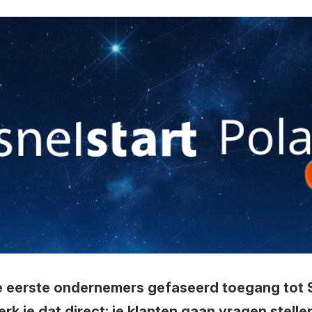
de eerste ondernemers gefaseerd toegang tot Sn
k je dat direct: je klanten gaan vragen stell