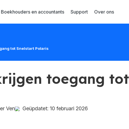
Boekhouders en accountants
Support
Over ons
gang tot Snelstart Polaris
krijgen toegang tot
er Ven
Geüpdatet: 10 februari 2026