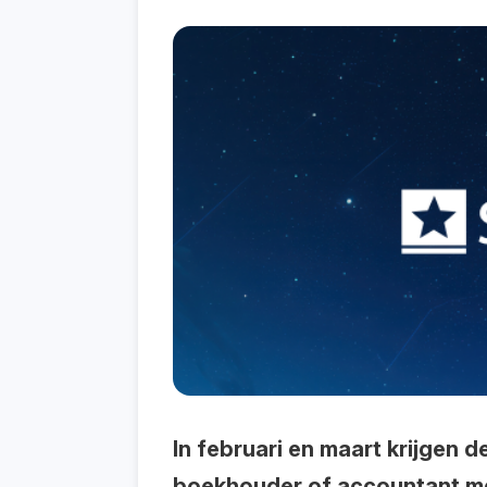
In februari en maart krijgen 
boekhouder of accountant mer