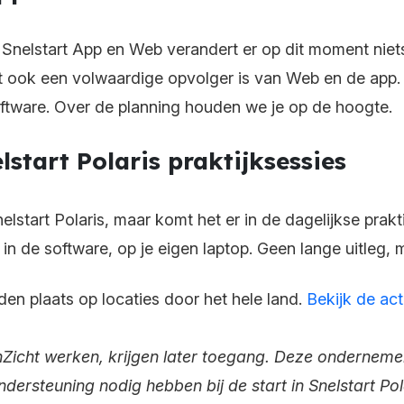
nelstart App en Web verandert er op dit moment niets. Z
t ook een volwaardige opvolger is van Web en de app. U
ftware. Over de planning houden we je op de hoogte.
lstart Polaris praktijksessies
nelstart Polaris, maar komt het er in de dagelijkse prakt
t in de software, op je eigen laptop. Geen lange uitleg,
nden plaats op locaties door het hele land.
Bekijk de act
icht werken, krijgen later toegang. Deze ondernemer
ndersteuning nodig hebben bij de start in Snelstart Po