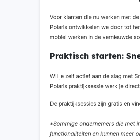
Voor klanten die nu werken met de S
Polaris ontwikkelen we door tot he
mobiel werken in de vernieuwde so
Praktisch starten: Sne
Wil je zelf actief aan de slag met S
Polaris praktijksessie werk je direc
De praktijksessies zijn gratis en vi
*Sommige ondernemers die met inZ
functionaliteiten en kunnen meer o