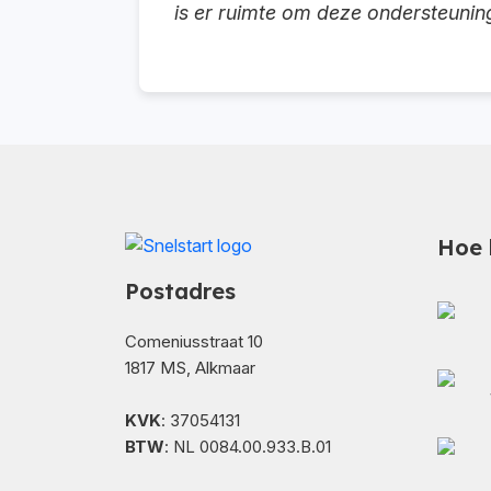
is er ruimte om deze ondersteunin
Hoe 
Postadres
Comeniusstraat 10
1817 MS, Alkmaar
KVK
: 37054131
BTW
: NL 0084.00.933.B.01