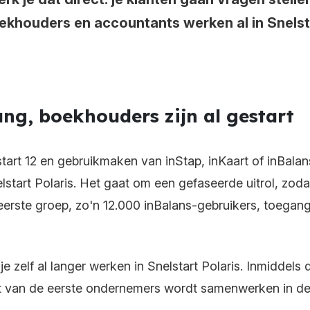
khouders en accountants werken al in Snelsta
ng, boekhouders zijn al gestart
tart 12 en gebruikmaken van inStap, inKaart of inBa
nelstart Polaris. Het gaat om een gefaseerde uitrol, zo
 eerste groep, zo'n 12.000 inBalans-gebruikers, toegan
 zelf al langer werken in Snelstart Polaris. Inmiddels
 van de eerste ondernemers wordt samenwerken in dez