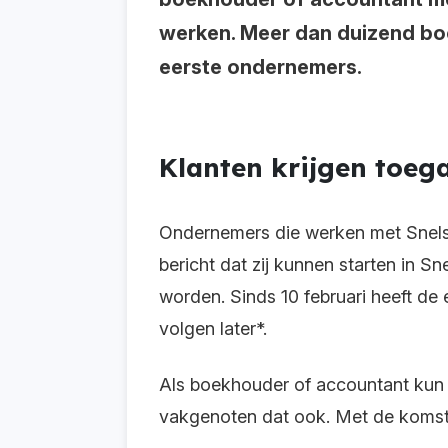
werken. Meer dan duizend boe
eerste ondernemers.
Klanten krijgen toega
Ondernemers die werken met Snels
bericht dat zij kunnen starten in S
worden. Sinds 10 februari heeft de
volgen later*.
Als boekhouder of accountant kun je
vakgenoten dat ook. Met de komst