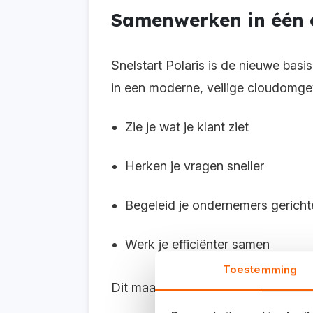
Samenwerken in één
Snelstart Polaris is de nieuwe ba
in een moderne, veilige cloudomge
Zie je wat je klant ziet
H
erken je vragen sneller
Begeleid je ondernemers gericht
Werk je efficiënter samen
Toestemming
Dit maakt het dagelijkse contact 