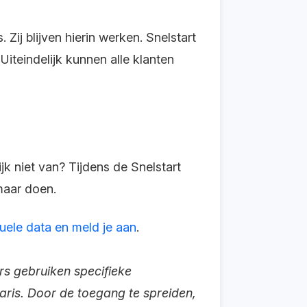
ij blijven hierin werken. Snelstart
iteindelijk kunnen alle klanten
ijk niet van? Tijdens de Snelstart
 maar doen.
uele data en meld je aan
.
s gebruiken specifieke
laris. Door de toegang te spreiden,