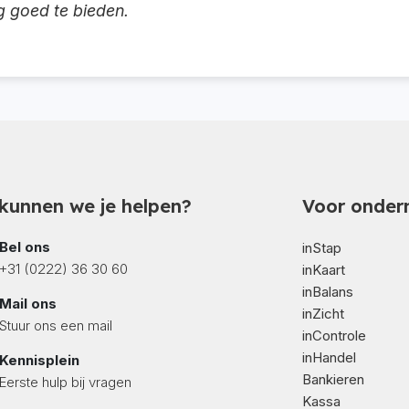
g goed te bieden.
kunnen we je helpen?
Voor onder
Bel ons
inStap
+31 (0222) 36 30 60
inKaart
inBalans
Mail ons
inZicht
Stuur ons een mail
inControle
inHandel
Kennisplein
Bankieren
Eerste hulp bij vragen
Kassa