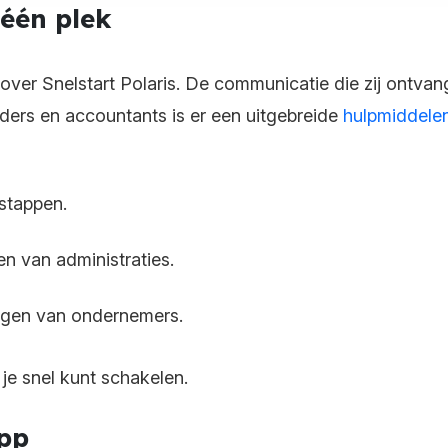
 één plek
ver Snelstart Polaris. De communicatie die zij ontvang
ders en accountants is er een uitgebreide
hulpmiddele
 stappen.
en van administraties.
agen van ondernemers.
t je snel kunt schakelen.
app