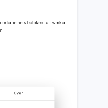
n ondernemers betekent dit werken
n:
Over