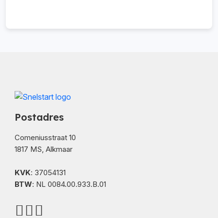
Postadres
Comeniusstraat 10
1817 MS, Alkmaar
KVK
: 37054131
BTW
: NL 0084.00.933.B.01