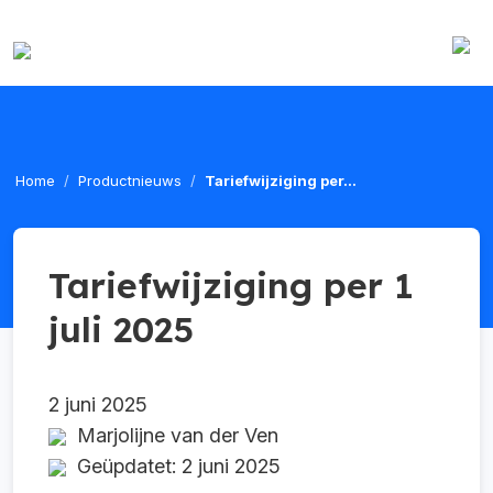
Home
Productnieuws
Tariefwijziging per...
Tariefwijziging per 1
juli 2025
2 juni 2025
Marjolijne van der Ven
Geüpdatet: 2 juni 2025