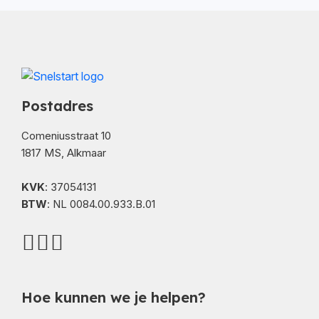
Postadres
Comeniusstraat 10
1817 MS, Alkmaar
KVK
: 37054131
BTW
: NL 0084.00.933.B.01
Hoe kunnen we je helpen?