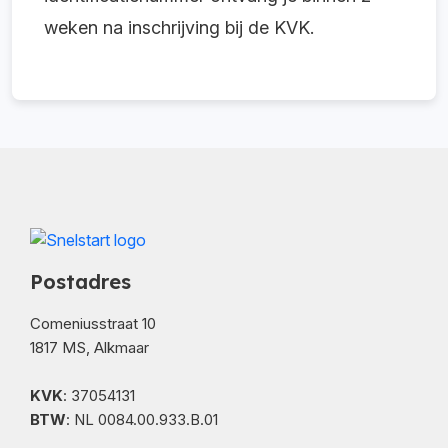
weken na inschrijving bij de KVK.
Postadres
Comeniusstraat 10
1817 MS, Alkmaar
KVK
: 37054131
BTW
: NL 0084.00.933.B.01