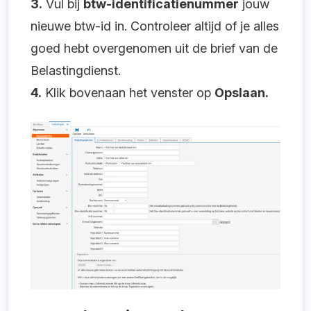
3.
Vul bij
btw-identificatienummer
jouw
nieuwe btw-id in. Controleer altijd of je alles
goed hebt overgenomen uit de brief van de
Belastingdienst.
4.
Klik bovenaan het venster op
Opslaan.