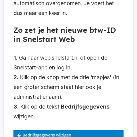
automatisch overgenomen. Je voert het
dus maar één keer in.
Zo zet je het nieuwe btw-ID
in Snelstart Web
1.
Ga naar web.snelstart.nl of open de
Snelstart-app en log in.
2.
Klik op de knop met de drie 'mapjes' (in
een groter scherm staat hier ook je
administratienaam).
3.
Klik op de tekst
Bedrijfsgegevens
wijzigen.