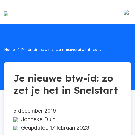
Home
Productnieuws
Je nieuwe btw-id: zo...
Je nieuwe btw-id: zo
zet je het in Snelstart
5 december 2019
Jonneke Duin
Geüpdatet: 17 februari 2023