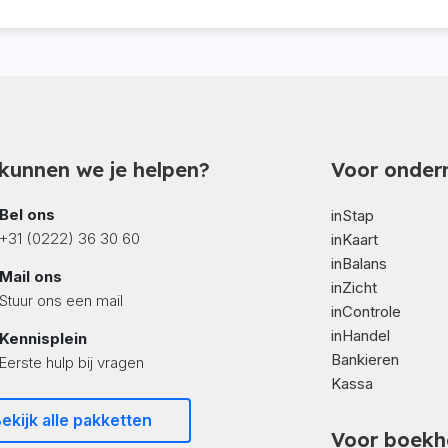
kunnen we je helpen?
Voor onder
Bel ons
inStap
+31 (0222) 36 30 60
inKaart
inBalans
Mail ons
inZicht
Stuur ons een mail
inControle
inHandel
Kennisplein
Bankieren
Eerste hulp bij vragen
Kassa
ekijk alle pakketten
Voor boekh