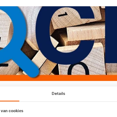
Details
el facturen in pdf-vorm per e-mail verstuurd, 
 van cookies
t de gegevens niet automatisch werden overgen