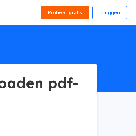
Probeer gratis
Inloggen
loaden pdf-