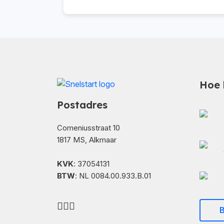
Hoe 
Postadres
Comeniusstraat 10
1817 MS, Alkmaar
KVK
: 37054131
BTW
: NL 0084.00.933.B.01
B