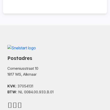
Postadres
Comeniusstraat 10
1817 MS, Alkmaar
KVK
: 37054131
BTW
: NL 0084.00.933.B.01