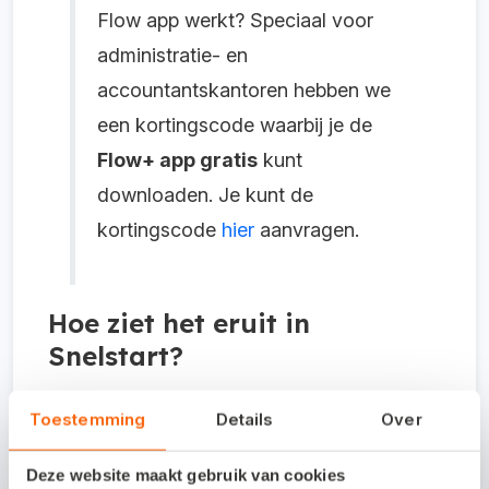
Flow app werkt? Speciaal voor
administratie- en
accountantskantoren hebben we
een kortingscode waarbij je de
Flow+ app gratis
kunt
downloaden. Je kunt de
kortingscode
hier
aanvragen.
Hoe ziet het eruit in
Snelstart?
Toestemming
Details
Over
Vanuit het pakket Accountant kun je naar
‘Mijn Snelstart’ gaan en daar zie je de tegel
Deze website maakt gebruik van cookies