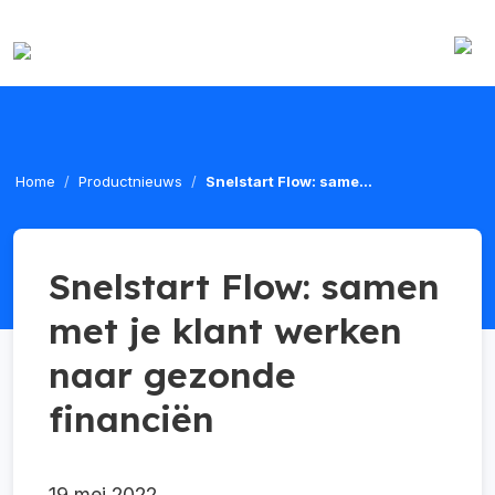
Home
Productnieuws
Snelstart Flow: same...
Snelstart Flow: samen
met je klant werken
naar gezonde
financiën
19 mei 2022