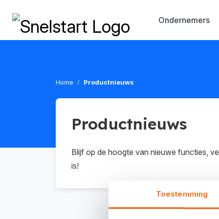
Ondernemers
Home
Productnieuws
Productnieuws
Blijf op de hoogte van nieuwe functies, v
is!
Toestemming