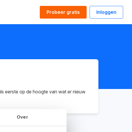
Probeer gratis
Inloggen
 als eerste op de hoogte van wat er nieuw
Over