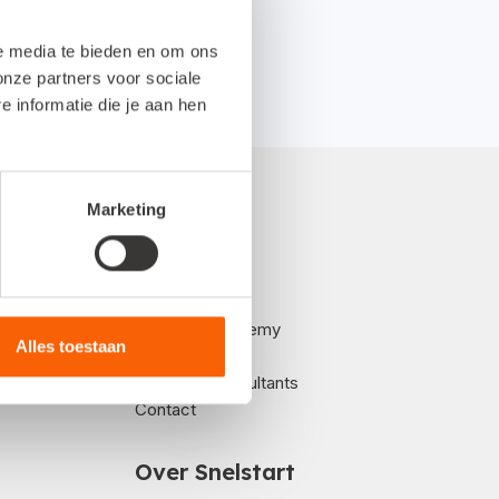
le media te bieden en om ons
onze partners voor sociale
informatie die je aan hen
Marketing
nemers
Support
Kennisplein
Snelstart Academy
Alles toestaan
Roadmap
Snelstart-consultants
Contact
Over Snelstart