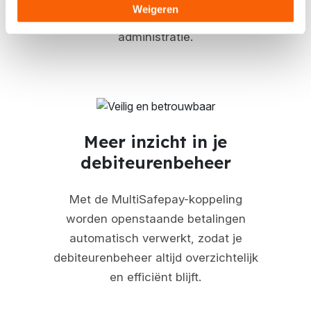
Weigeren
je altijd grip houdt op je financiële
administratie.
Meer inzicht in je
debiteurenbeheer
Met de MultiSafepay-koppeling
worden openstaande betalingen
automatisch verwerkt, zodat je
debiteurenbeheer altijd overzichtelijk
en efficiënt blijft.