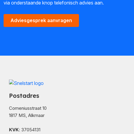
via onderstaande knop telefonisch advies aan.
Adviesgesprek aanvragen
Postadres
Comeniusstraat 10
1817 MS, Alkmaar
KVK
: 37054131