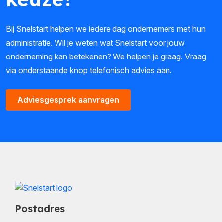
Bij Snelstart helpen we iedere dag ondernemers met hun
administratie. Wil je weten wat Snelstart voor jouw
onderneming kan betekenen? We helpen je graag. Vraag
via onderstaande knop telefonisch advies aan.
Adviesgesprek aanvragen
Postadres