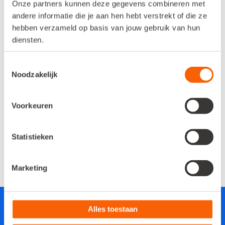
Onze partners kunnen deze gegevens combineren met
andere informatie die je aan hen hebt verstrekt of die ze
hebben verzameld op basis van jouw gebruik van hun
diensten.
Statusupdates naar klanten
Toestemmingsselectie
Noodzakelijk
Optioneel: houd klanten automatisch
op de hoogte met statusupdates
tijdens het verwerken van hun
Voorkeuren
orders.
Statistieken
Marketing
Alles toestaan