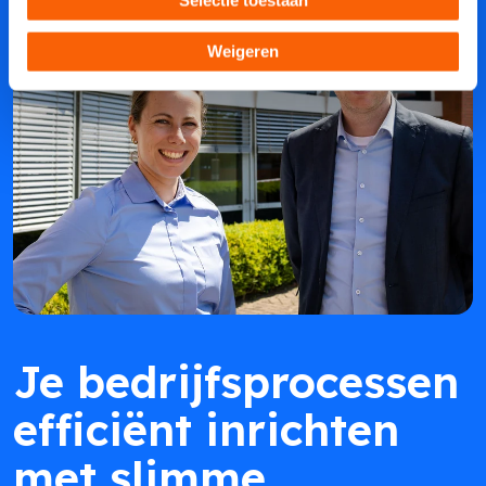
Weigeren
Je bedrijfsprocessen
efficiënt inrichten
met slimme