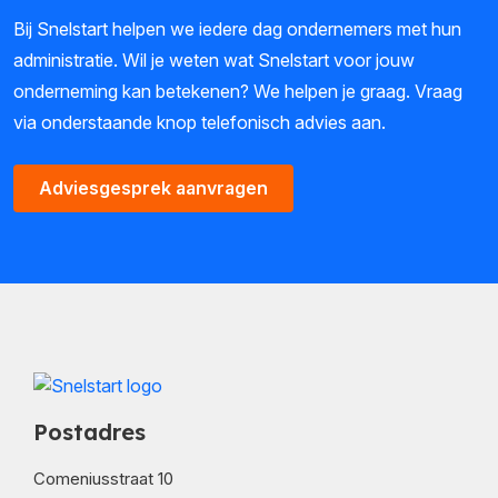
Bij Snelstart helpen we iedere dag ondernemers met hun
administratie. Wil je weten wat Snelstart voor jouw
onderneming kan betekenen? We helpen je graag. Vraag
via onderstaande knop telefonisch advies aan.
Adviesgesprek aanvragen
Postadres
Comeniusstraat 10