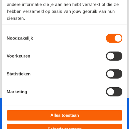
andere informatie die je aan hen hebt verstrekt of die ze
hebben verzameld op basis van jouw gebruik van hun
Betere service voor je klant
diensten.
Toestemmingsselectie
Stuur automatische statusupdates
Noodzakelijk
naar je klant. Hiermee verhoog je je
servicelevel zonder extra
Voorkeuren
handmatige inspanningen.
Statistieken
Marketing
Alles toestaan
Selectie toestaan