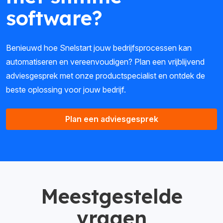
software?
Benieuwd hoe Snelstart jouw bedrijfsprocessen kan
automatiseren en vereenvoudigen? Plan een vrijblijvend
adviesgesprek met onze productspecialist en ontdek de
beste oplossing voor jouw bedrijf.
Plan een adviesgesprek
Meestgestelde
vragen