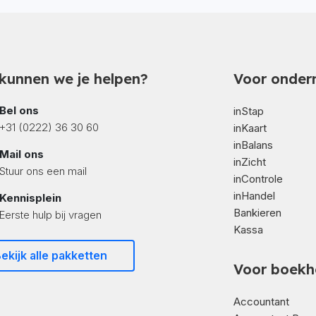
kunnen we je helpen?
Voor onder
Bel ons
inStap
+31 (0222) 36 30 60
inKaart
inBalans
Mail ons
inZicht
Stuur ons een mail
inControle
inHandel
Kennisplein
Bankieren
Eerste hulp bij vragen
Kassa
ekijk alle pakketten
Voor boekh
Accountant