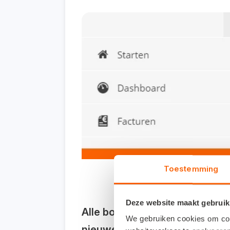
Toestemming
Deze website maakt gebruik
Alle bonnetjes en facturen v
We gebruiken cookies om cont
nieuwe functionaliteit in Snel