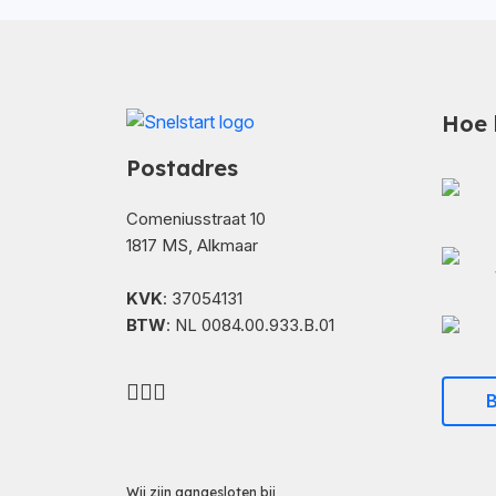
Hoe 
Postadres
Comeniusstraat 10
1817 MS, Alkmaar
KVK
: 37054131
BTW
: NL 0084.00.933.B.01
B
Wij zijn aangesloten bij