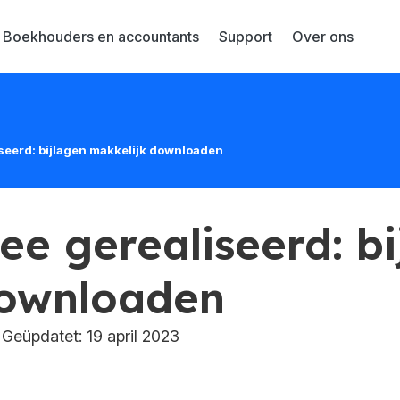
Boekhouders en accountants
Support
Over ons
seerd: bijlagen makkelijk downloaden
ee gerealiseerd: bi
downloaden
Geüpdatet: 19 april 2023