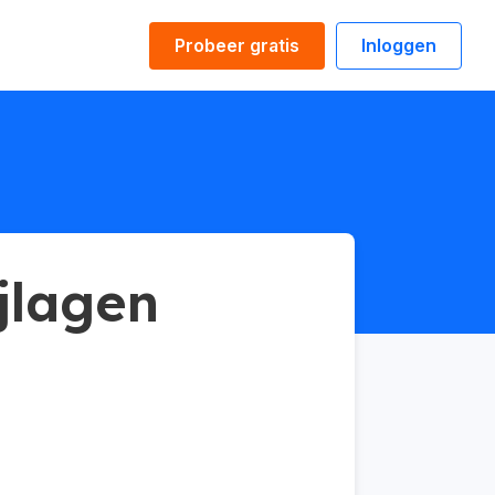
Probeer gratis
Inloggen
jlagen