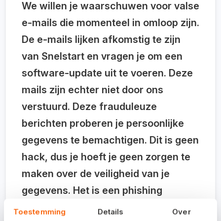
We willen je waarschuwen voor valse
e-mails die momenteel in omloop zijn.
De e-mails lijken afkomstig te zijn
van Snelstart en vragen je om een
software-update uit te voeren. Deze
mails zijn echter niet door ons
verstuurd. Deze frauduleuze
berichten proberen je persoonlijke
gegevens te bemachtigen. Dit is geen
hack, dus je hoeft je geen zorgen te
maken over de veiligheid van je
gegevens. Het is een phishing
campagne waarbij de afzender zich
Toestemming
Details
Over