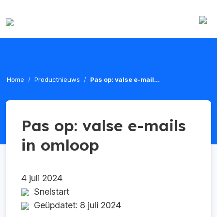
Home
Productnieuws
Pas op: valse e-mail...
Pas op: valse e-mails
in omloop
4 juli 2024
Snelstart
Geüpdatet: 8 juli 2024