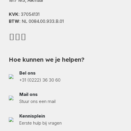
1817 MS, Alkmaar
KVK
: 37054131
BTW
: NL 0084.00.933.B.01
Hoe kunnen we je helpen?
Bel ons
+31 (0222) 36 30 60
Mail ons
Stuur ons een mail
Kennisplein
Eerste hulp bij vragen