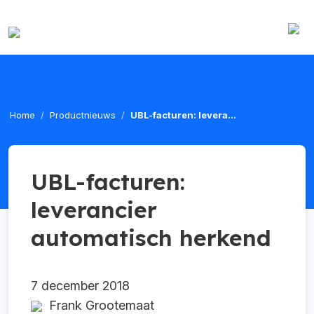
Home
Productnieuws
UBL-facturen: levera...
UBL-facturen:
leverancier
automatisch herkend
7 december 2018
Frank Grootemaat