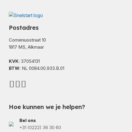
Postadres
Comeniusstraat 10
1817 MS, Alkmaar
KVK
: 37054131
BTW
: NL 0084.00.933.B.01
Hoe kunnen we je helpen?
Bel ons
+31 (0222) 36 30 60