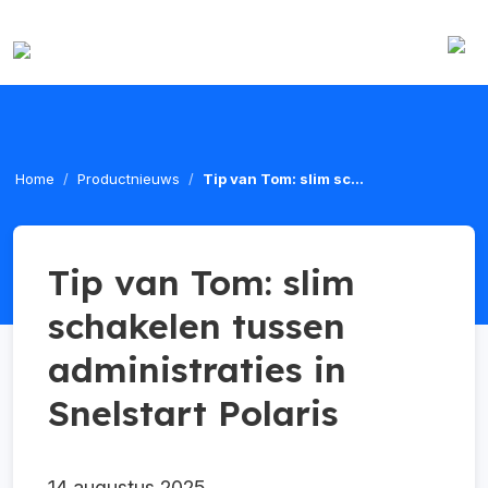
Home
Productnieuws
Tip van Tom: slim sc...
Tip van Tom: slim
schakelen tussen
administraties in
Snelstart Polaris
14 augustus 2025