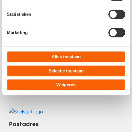
Wil je weer verder werken in het pakket
Accountant? Klik dan op de oranje
Statistieken
'Annuleren' knop rechtsboven in het
scherm. Werk je tijdelijk in een ander pakket
Marketing
en log je uit? Wanneer je opnieuw inlogt,
werk je weer in Accountant.
Alles toestaan
Selectie toestaan
Weigeren
Postadres