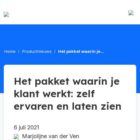
Home
Productnieuws
Het pakket waarin je...
Het pakket waarin je
klant werkt: zelf
ervaren en laten zien
6 juli 2021
Marjolijne van der Ven