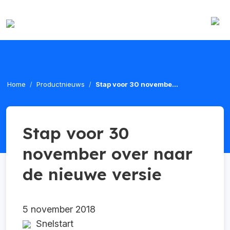
Home
Productnieuws
Stap voor 30 novembe...
Stap voor 30
november over naar
de nieuwe versie
5 november 2018
Snelstart