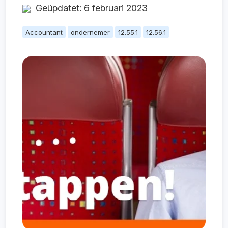
Geüpdatet: 6 februari 2023
Accountant
ondernemer
12.55.1
12.56.1