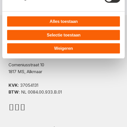
Alles toestaan
Selectie toestaan
Weigeren
Postadres
Comeniusstraat 10
1817 MS, Alkmaar
KVK
: 37054131
BTW
: NL 0084.00.933.B.01