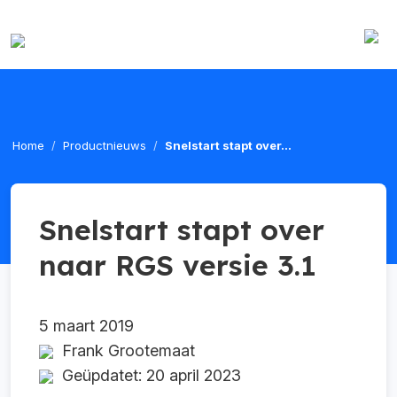
Home
Productnieuws
Snelstart stapt over...
Snelstart stapt over
naar RGS versie 3.1
5 maart 2019
Frank Grootemaat
Geüpdatet: 20 april 2023