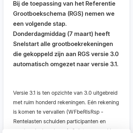
Bij de toepassing van het Referentie
Grootboekschema (RGS) nemen we
een volgende stap.
Donderdagmiddag (7 maart) heeft
Snelstart alle grootboekrekeningen
die gekoppeld zijn aan RGS versie 3.0
automatisch omgezet naar versie 3.1.
Versie 3.1 is ten opzichte van 3.0 uitgebreid
met ruim honderd rekeningen. Eén rekening
is komen te vervallen (WFbeRlsRsp -
Rentelasten schulden participanten en
overige deelnemingen). Geïnteresseerd in