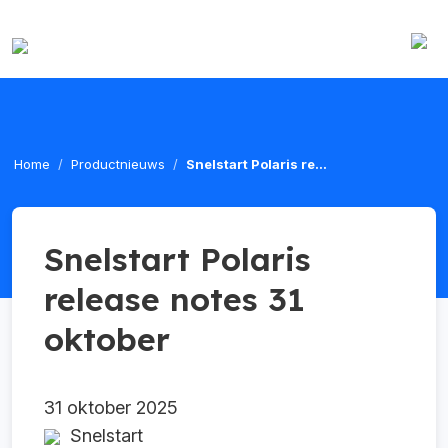
Home
Productnieuws
Snelstart Polaris re...
Snelstart Polaris
release notes 31
oktober
31 oktober 2025
Snelstart