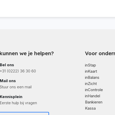
kunnen we je helpen?
Voor onder
Bel ons
inStap
+31 (0222) 36 30 60
inKaart
inBalans
Mail ons
inZicht
Stuur ons een mail
inControle
inHandel
Kennisplein
Bankieren
Eerste hulp bij vragen
Kassa