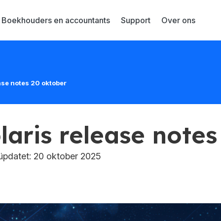
Boekhouders en accountants
Support
Over ons
ease notes 20 oktober
laris release note
pdatet: 20 oktober 2025