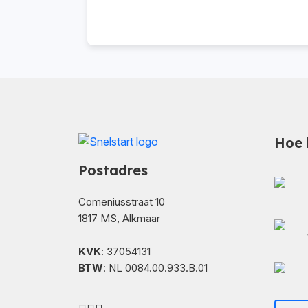
Hoe 
Postadres
Comeniusstraat 10
1817 MS, Alkmaar
KVK
: 37054131
BTW
: NL 0084.00.933.B.01