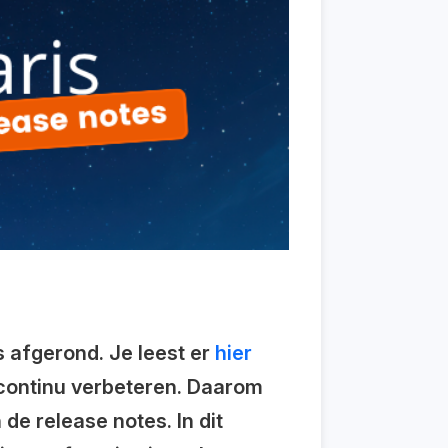
s afgerond. Je leest er
hier
 continu verbeteren. Daarom
de release notes. In dit