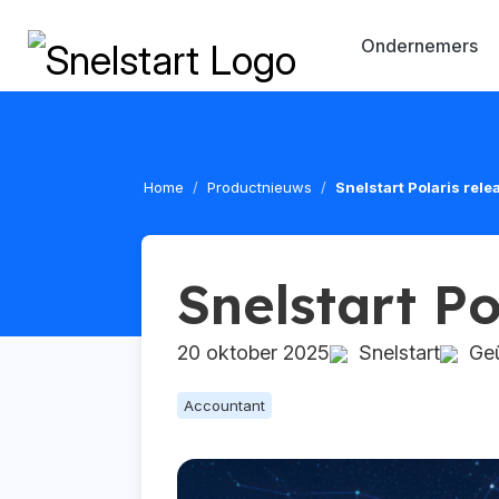
Ondernemers
Home
Productnieuws
Snelstart Polaris rel
Snelstart Po
20 oktober 2025
Snelstart
Geü
Accountant