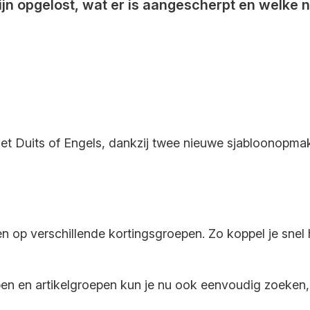
ijn opgelost, wat er is aangescherpt en welke 
 het Duits of Engels, dankzij twee nieuwe sjabloonopmak
en op verschillende kortingsgroepen. Zo koppel je snel he
en en artikelgroepen kun je nu ook eenvoudig zoeken, f