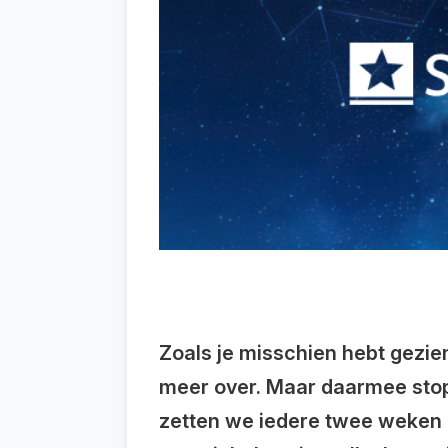
Zoals je misschien hebt gezien
meer over. Maar daarmee stopt
zetten we iedere twee weken de 