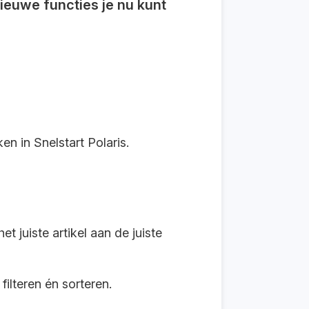
nieuwe functies je nu kunt
en in Snelstart Polaris.
t juiste artikel aan de juiste
ilteren én sorteren.