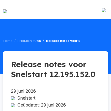
Home
Productnieuws
Release notes voor S...
Release notes voor
Snelstart 12.195.152.0
29 juni 2026
Snelstart
Geüpdatet: 29 juni 2026