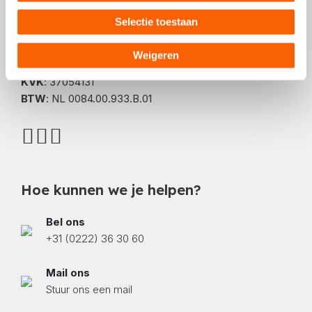
Postadres
Selectie toestaan
Comeniusstraat 10
1817 MS, Alkmaar
Weigeren
KVK
: 37054131
BTW
: NL 0084.00.933.B.01
Hoe kunnen we je helpen?
Bel ons
+31 (0222) 36 30 60
Mail ons
Stuur ons een mail