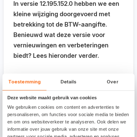
In versie 12.195.152.0 hebben we een
kleine wijziging doorgevoerd met
betrekking tot de BTW-aangifte.
Benieuwd wat deze versie voor
vernieuwingen en verbeteringen
biedt? Lees hieronder verder.
Toestemming
Details
Over
BTW-aangifte
Deze website maakt gebruik van cookies
In de BTW-aangifte details en afdruk
We gebruiken cookies om content en advertenties te
wordt nu het nieuwe IBAN-nummer van
personaliseren, om functies voor sociale media te bieden
de Belastingdienst getoond.
en om ons websiteverkeer te analyseren. Ook delen we
informatie over jouw gebruik van onze site met onze
partners voor sociale media, adverteren en analyses.