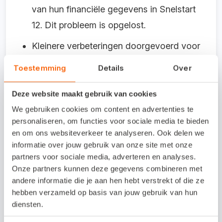
van hun financiële gegevens in Snelstart
12. Dit probleem is opgelost.
Kleinere verbeteringen doorgevoerd voor
klanten die zijn gestart in Snelstart
Toestemming
Details
Over
Polaris.
Deze website maakt gebruik van cookies
We gebruiken cookies om content en advertenties te
Bankkoppelingen
personaliseren, om functies voor sociale media te bieden
en om ons websiteverkeer te analyseren. Ook delen we
De foutieve link in de melding bij het
informatie over jouw gebruik van onze site met onze
partners voor sociale media, adverteren en analyses.
aanmaken van een bankkoppeling is
Onze partners kunnen deze gegevens combineren met
aangepast.
andere informatie die je aan hen hebt verstrekt of die ze
hebben verzameld op basis van jouw gebruik van hun
diensten.
Europese SEPA-regelgeving