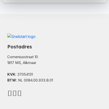
Postadres
Comeniusstraat 10
1817 MS, Alkmaar
KVK
: 37054131
BTW
: NL 0084.00.933.B.01