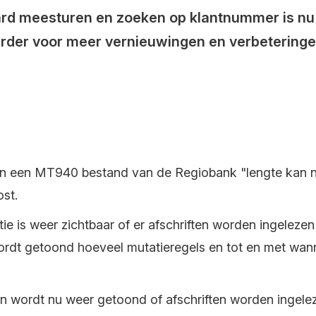
rd meesturen en zoeken op klantnummer is nu m
erder voor meer vernieuwingen en verbeteringe
van een MT940 bestand van de Regiobank "lengte kan nie
st.
ie is weer zichtbaar of er afschriften worden ingelezen
rdt getoond hoeveel mutatieregels en tot en met wanne
ten wordt nu weer getoond of afschriften worden ingel