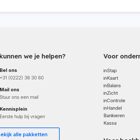
kunnen we je helpen?
Voor onder
Bel ons
inStap
+31 (0222) 36 30 60
inKaart
inBalans
Mail ons
inZicht
Stuur ons een mail
inControle
inHandel
Kennisplein
Bankieren
Eerste hulp bij vragen
Kassa
ekijk alle pakketten