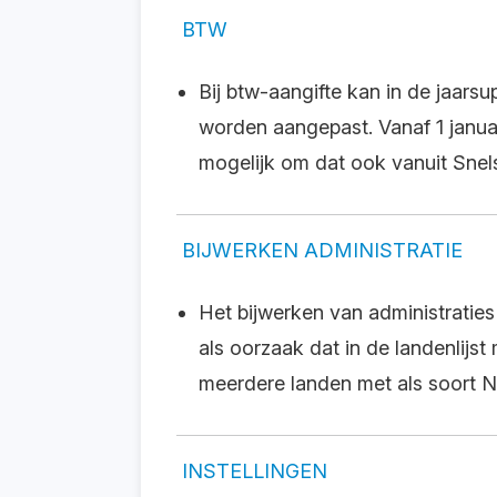
BTW
Bij btw-aangifte kan in de jaars
worden aangepast. Vanaf 1 januar
mogelijk om dat ook vanuit Snels
BIJWERKEN ADMINISTRATIE
Het bijwerken van administraties
als oorzaak dat in de landenlijs
meerdere landen met als soort N
INSTELLINGEN