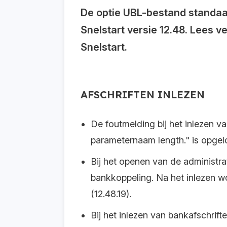
De optie UBL-bestand standaa
Snelstart
versie 12.48. Lees v
Snelstart.
AFSCHRIFTEN INLEZEN
De foutmelding bij het inlezen 
parameternaam length." is opgelo
Bij het openen van de administrat
bankkoppeling. Na het inlezen wo
(12.48.19).
Bij het inlezen van bankafschrif