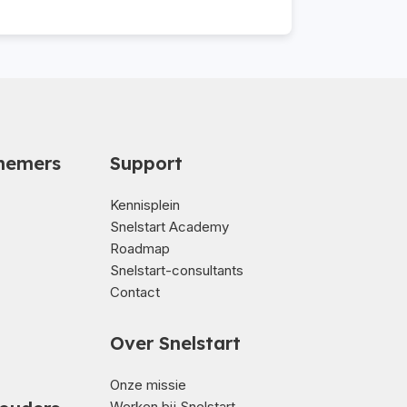
nemers
Support
Kennisplein
Snelstart Academy
Roadmap
Snelstart-consultants
Contact
Over Snelstart
Onze missie
Werken bij Snelstart