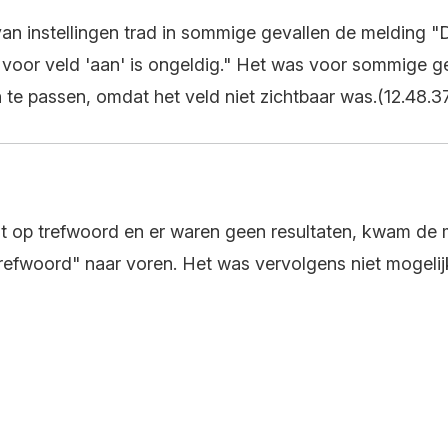
van instellingen trad in sommige gevallen de melding "D
oor veld 'aan' is ongeldig." Het was voor sommige geb
 te passen, omdat het veld niet zichtbaar was.(12.48.3
t op trefwoord en er waren geen resultaten, kwam de
efwoord" naar voren. Het was vervolgens niet mogeli