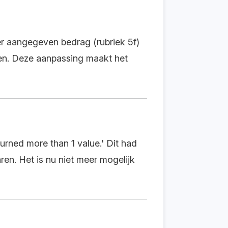
der aangegeven bedrag (rubriek 5f)
enen. Deze aanpassing maakt het
urned more than 1 value.' Dit had
en. Het is nu niet meer mogelijk