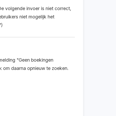
e volgende invoer is niet correct,
ruikers niet mogelijk het
7)
 melding "Geen boekingen
jk om daarna opnieuw te zoeken.