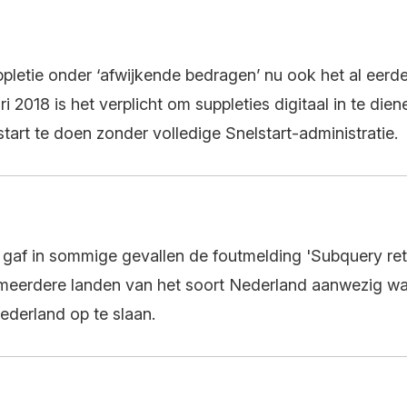
uppletie onder ‘afwijkende bedragen’ nu ook het al eer
i 2018 is het verplicht om suppleties digitaal in te di
tart te doen zonder volledige Snelstart-administratie.
 gaf in sommige gevallen de foutmelding 'Subquery ret
t meerdere landen van het soort Nederland aanwezig war
ederland op te slaan.