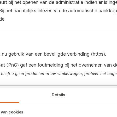
eurt bij het openen van de administratie indien er is ing
ij het nachtelijks inlezen via de automatische bankkop
ie.
nu gebruik van een beveiligde verbinding (https).
at (PnG) gaf een foutmelding bij het overnemen van d
 heeft u geen producten in uw winkelwagen, probeer het nogm
Details
d in de eenvoudige installatie (automatische update),
 van cookies