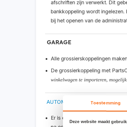
afschriften zijn verwerkt. Dit geb
bankkoppeling wordt ingelezen. B
bij het openen van de administrat
GARAGE
Alle grossierskoppelingen maken 
De grossierkoppeling met PartsC
winkelwagen te importeren, mogelijk
AUTOMATISCHE UPDATE
Toestemming
Er is een verbetering doorgevoer
Deze website maakt gebruik
na een update sneller gaat.