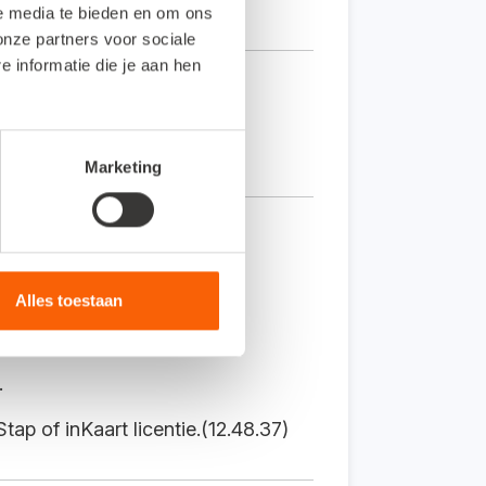
le media te bieden en om ons
onze partners voor sociale
informatie die je aan hen
Marketing
Alles toestaan
.
ap of inKaart licentie.(12.48.37)