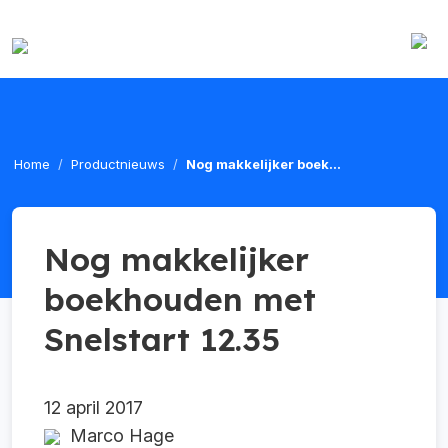
Home
Productnieuws
Nog makkelijker boek...
Nog makkelijker
boekhouden met
Snelstart 12.35
12 april 2017
Marco Hage