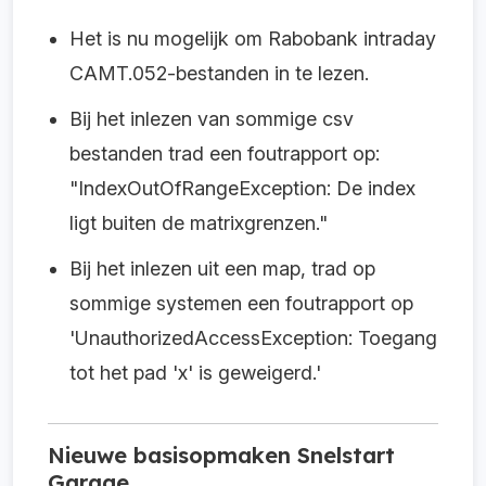
Het is nu mogelijk om Rabobank intraday
CAMT.052-bestanden in te lezen.
Bij het inlezen van sommige csv
bestanden trad een foutrapport op:
"IndexOutOfRangeException: De index
ligt buiten de matrixgrenzen."
Bij het inlezen uit een map, trad op
sommige systemen een foutrapport op
'UnauthorizedAccessException: Toegang
tot het pad 'x' is geweigerd.'
Nieuwe basisopmaken Snelstart
Garage